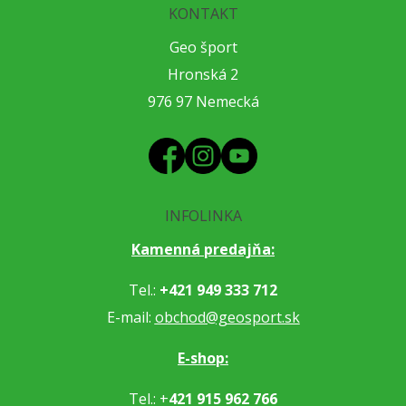
KONTAKT
Geo šport
Hronská 2
976 97 Nemecká
INFOLINKA
Kamenná predajňa:
Tel.:
+421 949 333 712
E-mail:
obchod@geosport.sk
E-shop:
Tel.: +
421 915 962 766