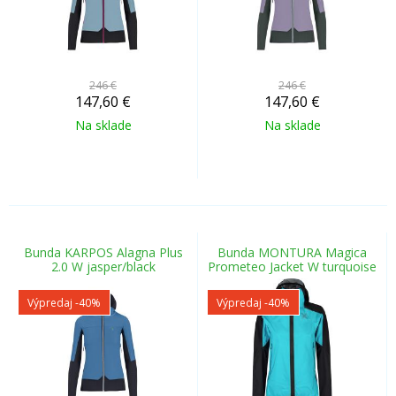
246 €
246 €
147,60
€
147,60
€
Na sklade
Na sklade
Bunda KARPOS Alagna Plus
Bunda MONTURA Magica
2.0 W jasper/black
Prometeo Jacket W turquoise
Výpredaj
-40%
Výpredaj
-40%