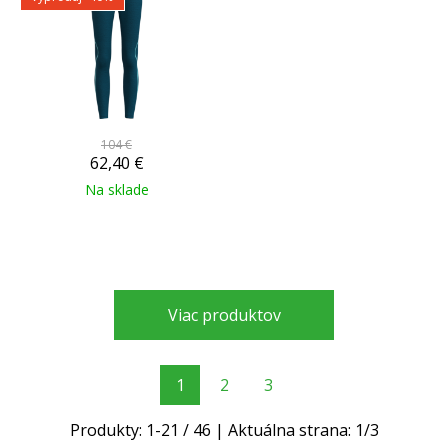
104 €
62,40
€
Na sklade
Viac produktov
1
2
3
Produkty:
1
-
21
/
46
| Aktuálna strana:
1
/
3