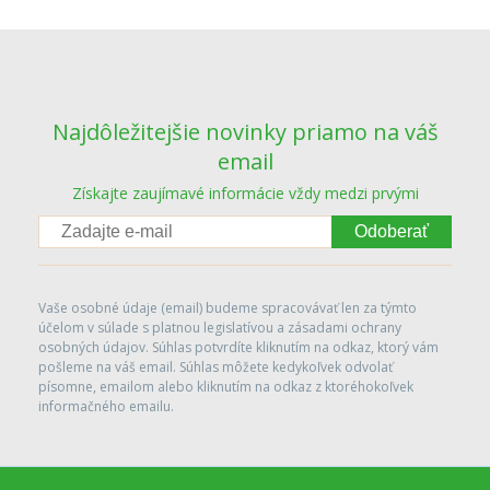
Najdôležitejšie novinky priamo na váš
email
Získajte zaujímavé informácie vždy medzi prvými
Odoberať
Vaše osobné údaje (email) budeme spracovávať len za týmto
účelom v súlade s platnou legislatívou a zásadami ochrany
osobných údajov. Súhlas potvrdíte kliknutím na odkaz, ktorý vám
pošleme na váš email. Súhlas môžete kedykoľvek odvolať
písomne, emailom alebo kliknutím na odkaz z ktoréhokoľvek
informačného emailu.