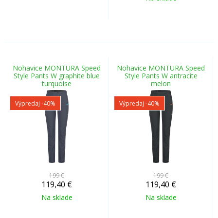
Nohavice MONTURA Speed
Nohavice MONTURA Speed
Style Pants W graphite blue
Style Pants W antracite
turquoise
melon
Výpredaj
-40%
Výpredaj
-40%
199 €
199 €
119,40
€
119,40
€
Na sklade
Na sklade