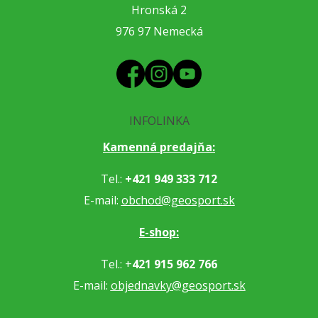
Hronská 2
976 97 Nemecká
INFOLINKA
Kamenná predajňa:
Tel.:
+421 949 333 712
E-mail:
obchod@geosport.sk
E-shop:
Tel.: +
421 915 962 766
E-mail:
objednavky@geosport.sk