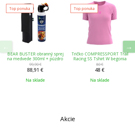
Top ponuka
Top ponuka
BEAR BUSTER obranný sprej
Tričko COMPRESSPORT Trail
na medvede 300ml + púzdro
Racing SS Tshirt W begonia
99,90 €
80 €
88,91 €
48 €
Na sklade
Na sklade
Akcie