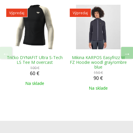
Výpredaj
Výpredaj
Tričko DYNAFIT Ultra S-Tech
Mikina KARPOS Easyfrizz W
LS Tee M overcast
FZ Hoodie woodl gray/ombre
blue
100 €
60 €
150 €
90 €
Na sklade
Na sklade