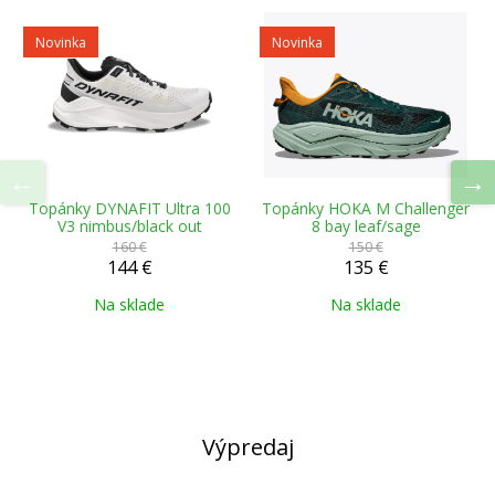
Novinka
Novinka
Topánky DYNAFIT Ultra 100
Topánky HOKA M Challenger
V3 nimbus/black out
8 bay leaf/sage
160 €
150 €
144 €
135 €
Na sklade
Na sklade
Výpredaj