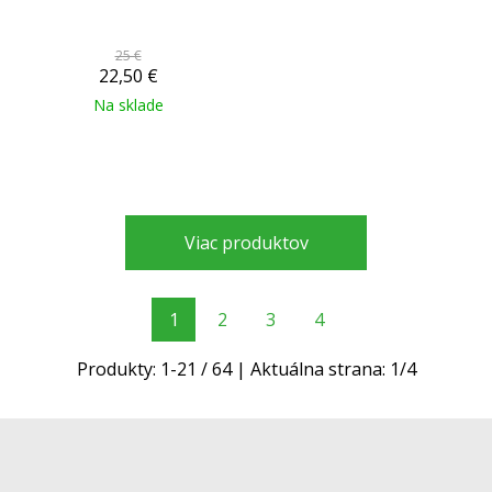
25 €
22,50
€
Na sklade
Viac produktov
1
2
3
4
Produkty:
1
-
21
/
64
| Aktuálna strana:
1
/
4