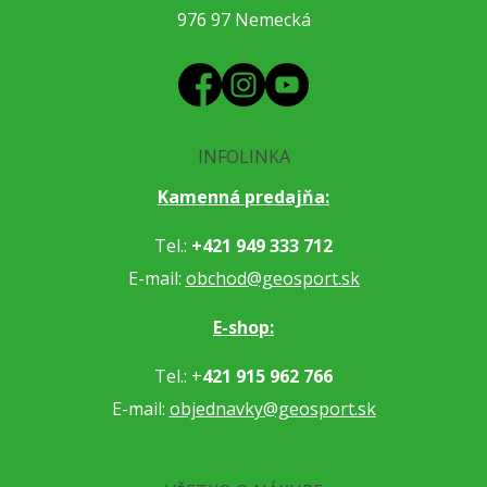
976 97 Nemecká
INFOLINKA
Kamenná predajňa:
Tel.:
+421 949 333 712
E-mail:
obchod@geosport.sk
E-shop:
Tel.: +
421 915 962 766
E-mail:
objednavky@geosport.sk