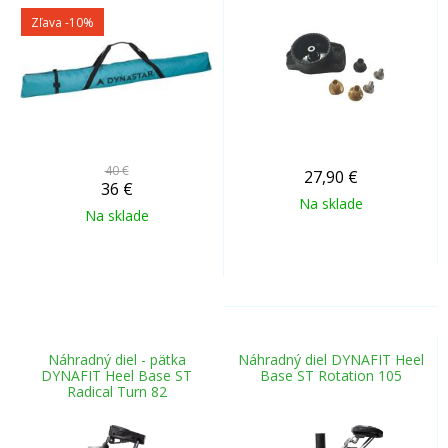
Zľava -10%
40 €
27,90
€
36
€
Na sklade
Na sklade
Náhradný diel - pätka
Náhradný diel DYNAFIT Heel
DYNAFIT Heel Base ST
Base ST Rotation 105
Radical Turn 82