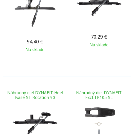
70,29
€
94,40
€
Na sklade
Na sklade
Náhradný diel DYNAFIT Heel
Náhradný diel DYNAFIT
Base ST Rotation 90
ExcLTR105 SL