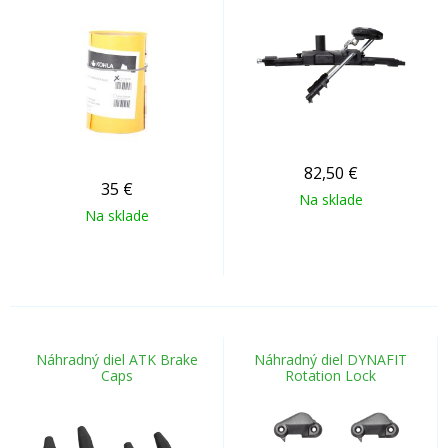
82,50
€
35
€
Na sklade
Na sklade
Náhradný diel ATK Brake
Náhradný diel DYNAFIT
Caps
Rotation Lock