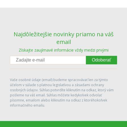
Najdôležitejšie novinky priamo na váš
email
Získajte zaujímavé informácie vždy medzi prvými
Odoberať
Vaše osobné údaje (email) budeme spracovávať len za týmto
účelom v súlade s platnou legislatívou a zásadami ochrany
osobných údajov. Súhlas potvrdíte kliknutím na odkaz, ktorý vám
pošleme na váš email. Súhlas môžete kedykoľvek odvolať
písomne, emailom alebo kliknutím na odkaz z ktoréhokoľvek
informačného emailu.