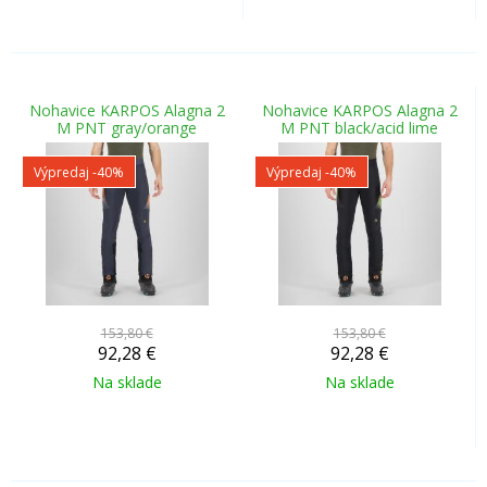
Nohavice KARPOS Alagna 2
Nohavice KARPOS Alagna 2
M PNT gray/orange
M PNT black/acid lime
Výpredaj
-40%
Výpredaj
-40%
153,80 €
153,80 €
92,28
€
92,28
€
Na sklade
Na sklade