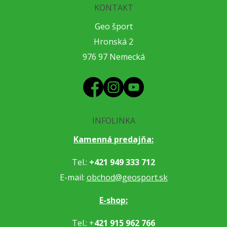
KONTAKT
Geo šport
Hronská 2
976 97 Nemecká
INFOLINKA
Kamenná predajňa:
Tel.:
+421 949 333 712
E-mail:
obchod@geosport.sk
E-shop:
Tel.: +
421 915 962 766