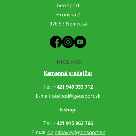
Geo šport
Hronská 2
976 97 Nemecká
INFOLINKA
Kamenná predajňa:
Tel.:
+421 949 333 712
E-mail:
obchod@geosport.sk
E-shop:
Tel.: +
421 915 962 766
E-mail:
objednavky@geosport.sk