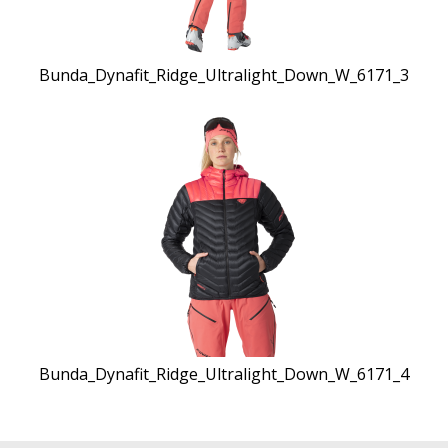
Bunda_Dynafit_Ridge_Ultralight_Down_W_6171_3
Bunda_Dynafit_Ridge_Ultralight_Down_W_6171_4