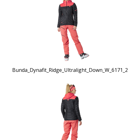
Bunda_Dynafit_Ridge_Ultralight_Down_W_6171_2