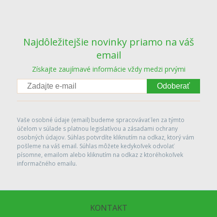
Najdôležitejšie novinky priamo na váš
email
Získajte zaujímavé informácie vždy medzi prvými
Odoberať
Vaše osobné údaje (email) budeme spracovávať len za týmto
účelom v súlade s platnou legislatívou a zásadami ochrany
osobných údajov. Súhlas potvrdíte kliknutím na odkaz, ktorý vám
pošleme na váš email. Súhlas môžete kedykoľvek odvolať
písomne, emailom alebo kliknutím na odkaz z ktoréhokoľvek
informačného emailu.
KONTAKT