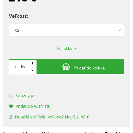
Veľkosť:
XS
Na sklade
+
ks
Pridať do košíka
-
Strážny pes
Pridať do wishlistu
Nenašli ste Vašu veľkosť? Napíšte nám