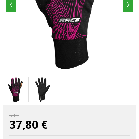
63 €
37,80
€