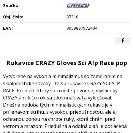
Značka:
Obj. čislo:
37310
EAN:
8059897972404
Rukavice CRAZY Gloves Sci Alp Race pop
Vytvorené na výkon a minimalizmus so zameraním na
skialpinistické závody - to sú rukavice CRAZY SCI ALP
RACE. Produkt, ktorý sa zrodil z pôvodnej myšlienky
CRAZY a rok čo rok sa zdokonaľoval a vylepšoval.
Dnešná podoba tých minimalistických rukavíc je v
priliehavom strihu, s vysokou priedušnosťou, ale aj
ochranou zónou na chrbte ruky, ktorá chráni pred
vetrom a mrazom. Priedušná a odolná dlaň je potlačená