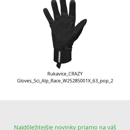
Rukavice_CRAZY
Gloves_Sci_Alp_Race_W25285001X_63_pop_2
Najdôležitejšie novinky priamo na váš