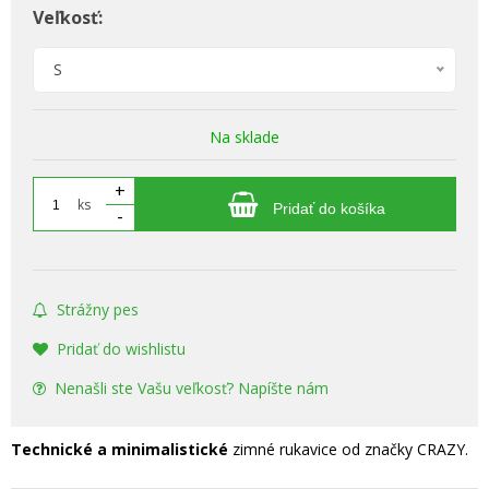
Veľkosť:
S
Na sklade
+
ks
Pridať do košíka
-
Strážny pes
Pridať do wishlistu
Nenašli ste Vašu veľkosť? Napíšte nám
Technické a minimalistické
zimné rukavice od značky CRAZY.