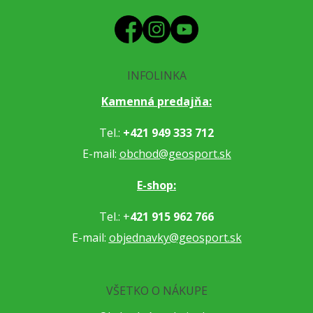
INFOLINKA
Kamenná predajňa:
Tel.:
+421 949 333 712
E-mail:
obchod@geosport.sk
E-shop:
Tel.: +
421 915 962 766
E-mail:
objednavky@geosport.sk
VŠETKO O NÁKUPE