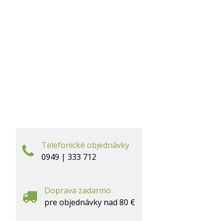
Telefonické objednávky
0949 | 333 712
Doprava zadarmo
pre objednávky nad 80 €