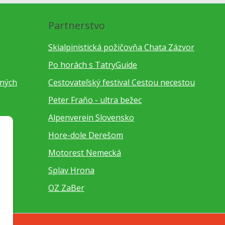
Partnerstvo
Skialpinistická požičovňa Chata Zázvor
Po horách s TatryGuide
bných
Cestovateľský festival Cestou necestou
Peter Fraňo - ultra bežec
Alpenverein Slovensko
Hore-dole Derešom
Motorest Nemecká
Splav Hrona
OZ ZaBer