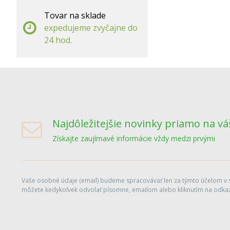
Tovar na sklade
expedujeme zvyčajne do
24 hod.
Najdôležitejšie novinky priamo na vá
Získajte zaujímavé informácie vždy medzi prvými
Vaše osobné údaje (email) budeme spracovávať len za týmto účelom v sú
môžete kedykoľvek odvolať písomne, emailom alebo kliknutím na odkaz