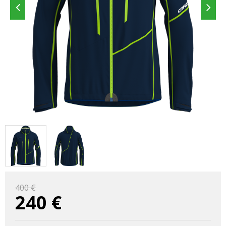
400 €
240
€