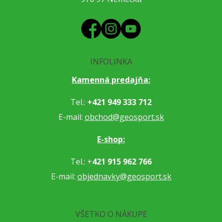
INFOLINKA
Kamenná predajňa:
Tel.:
+421 949 333 712
E-mail:
obchod@geosport.sk
E-shop:
Tel.: +
421 915 962 766
E-mail:
objednavky@geosport.sk
VŠETKO O NÁKUPE