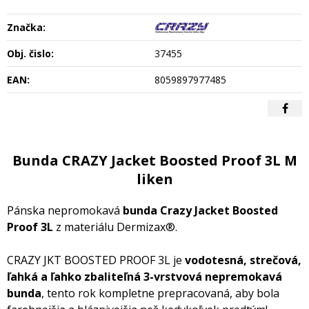
Značka:
Obj. čislo:
37455
EAN:
8059897977485
Bunda CRAZY Jacket Boosted Proof 3L M
liken
Pánska nepromokavá
bunda Crazy Jacket Boosted
Proof 3L
z materiálu Dermizax®.
CRAZY JKT BOOSTED PROOF 3L je
vodotesná, strečová,
ľahká a ľahko zbaliteľná 3-vrstvová nepremokavá
bunda
, tento rok kompletne prepracovaná, aby bola