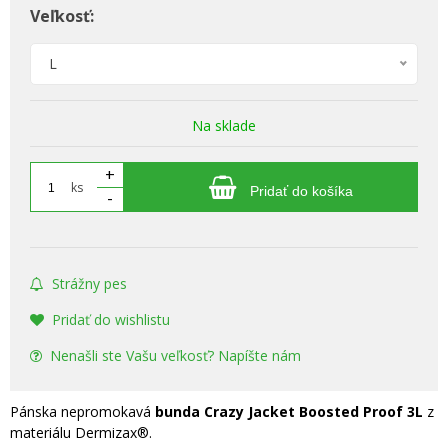
Veľkosť:
L
Na sklade
+
ks
Pridať do košíka
-
Strážny pes
Pridať do wishlistu
Nenašli ste Vašu veľkosť? Napíšte nám
Pánska nepromokavá
bunda Crazy Jacket Boosted Proof 3L
z
materiálu Dermizax®.