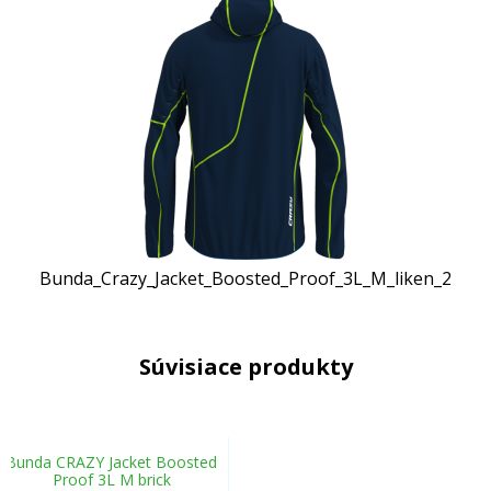
Bunda_Crazy_Jacket_Boosted_Proof_3L_M_liken_2
Súvisiace produkty
Bunda CRAZY Jacket Boosted
Proof 3L M brick