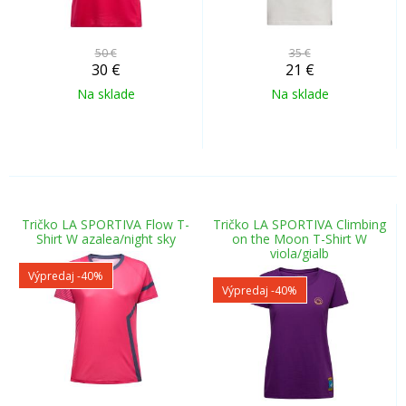
50 €
35 €
30
€
21
€
Na sklade
Na sklade
Tričko LA SPORTIVA Flow T-
Tričko LA SPORTIVA Climbing
Shirt W azalea/night sky
on the Moon T-Shirt W
viola/gialb
Výpredaj
-40%
Výpredaj
-40%