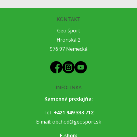
KONTAKT
Geo šport
Hronská 2
976 97 Nemecká
INFOLINKA
Kamenná predajňa:
Tel.:
+421 949 333 712
E-mail:
obchod@geosport.sk
E-shop: