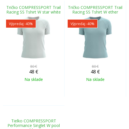
Tričko COMPRESSPORT Trail
Tričko COMPRESSPORT Trail
Racing SS Tshirt W star white
Racing SS Tshirt W ether
Výpredaj
-40%
Výpredaj
-40%
80 €
80 €
48
€
48
€
Na sklade
Na sklade
Tielko COMPRESSPORT
Performance Singlet W pool