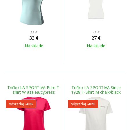
55 €
45 €
33
€
27
€
Na sklade
Na sklade
Tričko LA SPORTIVA Pure T-
Tričko LA SPORTIVA Since
shirt W azalea/cypress
1928 T-Shirt M chalk/black
Výpredaj
-40%
Výpredaj
-40%