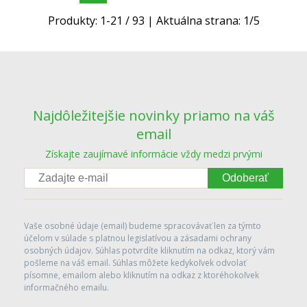
Produkty:
1
-
21
/
93
| Aktuálna strana:
1
/
5
Najdôležitejšie novinky priamo na váš
email
Získajte zaujímavé informácie vždy medzi prvými
Odoberať
Vaše osobné údaje (email) budeme spracovávať len za týmto
účelom v súlade s platnou legislatívou a zásadami ochrany
osobných údajov. Súhlas potvrdíte kliknutím na odkaz, ktorý vám
pošleme na váš email. Súhlas môžete kedykoľvek odvolať
písomne, emailom alebo kliknutím na odkaz z ktoréhokoľvek
informačného emailu.