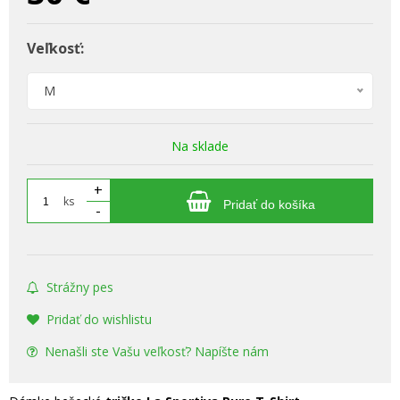
Veľkosť:
M
Na sklade
+
ks
Pridať do košíka
-
Strážny pes
Pridať do wishlistu
Nenašli ste Vašu veľkosť? Napíšte nám