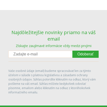
Najdôležitejšie novinky priamo na váš
email
Získajte zaujímavé informácie vždy medzi prvými
Odoberať
Vaše osobné údaje (email) budeme spracovávať len za týmto
účelom v súlade s platnou legislatívou a zásadami ochrany
osobných údajov. Súhlas potvrdíte kliknutím na odkaz, ktorý vám
pošleme na váš email. Súhlas môžete kedykoľvek odvolať
písomne, emailom alebo kliknutím na odkaz z ktoréhokoľvek
informačného emailu.