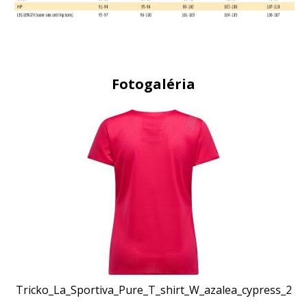
Fotogaléria
Tricko_La_Sportiva_Pure_T_shirt_W_azalea_cypress_2