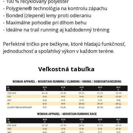
- 100 % recyklovaný polyester
- Polygiene® technológia na kontrolu zápachu
- Bonded (zlepené) lemy proti odieraniu
- Maximálne pohodlie pri dlhom behu
- Ideálne na trail running aj každodenný tréning
Perfektné tričko pre bežkyne, ktoré hľadajú funkčnosť,
jednoduchosť a spoľahlivý výkon v každom teréne.
Veľkostná tabuľka