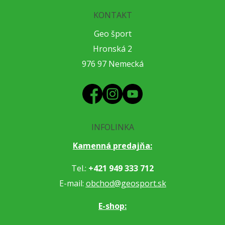
KONTAKT
Geo šport
Hronská 2
976 97 Nemecká
INFOLINKA
Kamenná predajňa:
Tel.:
+421 949 333 712
E-mail:
obchod@geosport.sk
E-shop: