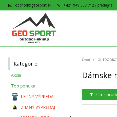
obchod@geosport.sk
+421 949 333 712 / predajňa
Úvod
OUTDOOROV
Kategórie
Dámske m
Akcie
Top ponuka
Filter pro
LETNÝ VÝPREDAJ
ZIMNÝ VÝPREDAJ