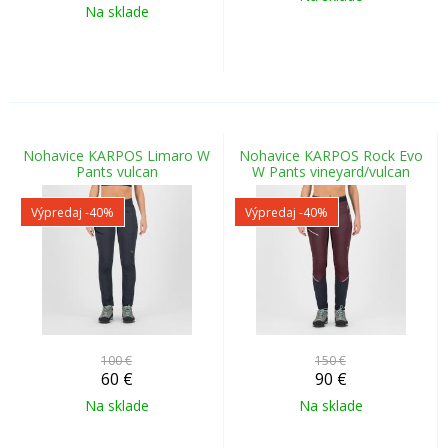
Na sklade
Nohavice KARPOS Limaro W
Nohavice KARPOS Rock Evo
Pants vulcan
W Pants vineyard/vulcan
Výpredaj
-40%
Výpredaj
-40%
100 €
150 €
60
€
90
€
Na sklade
Na sklade