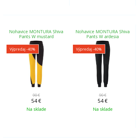
Nohavice MONTURA Shiva
Nohavice MONTURA Shiva
Pants W mustard
Pants W ardesia
Výpredaj
-40%
Výpredaj
-40%
90 €
90 €
54
€
54
€
Na sklade
Na sklade