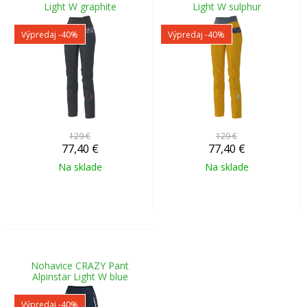
Light W graphite
Light W sulphur
Výpredaj
-40%
Výpredaj
-40%
129 €
129 €
77,40
€
77,40
€
Na sklade
Na sklade
Nohavice CRAZY Pant
Alpinstar Light W blue
Výpredaj
-40%