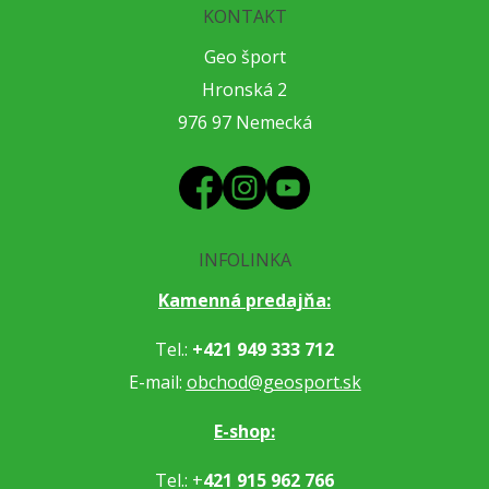
KONTAKT
Geo šport
Hronská 2
976 97 Nemecká
INFOLINKA
Kamenná predajňa:
Tel.:
+421 949 333 712
E-mail:
obchod@geosport.sk
E-shop:
Tel.: +
421 915 962 766