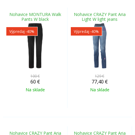
Nohavice MONTURA Walk
Nohavice CRAZY Pant Aria
Pants W black
Light W light jeans
Výpredaj
-40%
Výpredaj
-40%
100 €
129 €
60
€
77,40
€
Na sklade
Na sklade
Nohavice CRAZY Pant Aria
Nohavice CRAZY Pant Aria