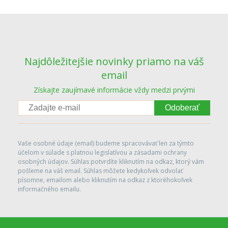
Najdôležitejšie novinky priamo na váš
email
Získajte zaujímavé informácie vždy medzi prvými
Odoberať
Vaše osobné údaje (email) budeme spracovávať len za týmto
účelom v súlade s platnou legislatívou a zásadami ochrany
osobných údajov. Súhlas potvrdíte kliknutím na odkaz, ktorý vám
pošleme na váš email. Súhlas môžete kedykoľvek odvolať
písomne, emailom alebo kliknutím na odkaz z ktoréhokoľvek
informačného emailu.