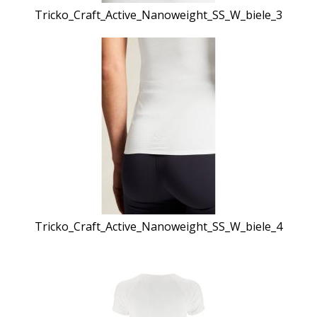
Tricko_Craft_Active_Nanoweight_SS_W_biele_3
Tricko_Craft_Active_Nanoweight_SS_W_biele_4