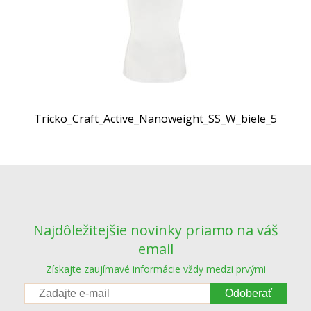
Tricko_Craft_Active_Nanoweight_SS_W_biele_5
Najdôležitejšie novinky priamo na váš
email
Získajte zaujímavé informácie vždy medzi prvými
Odoberať