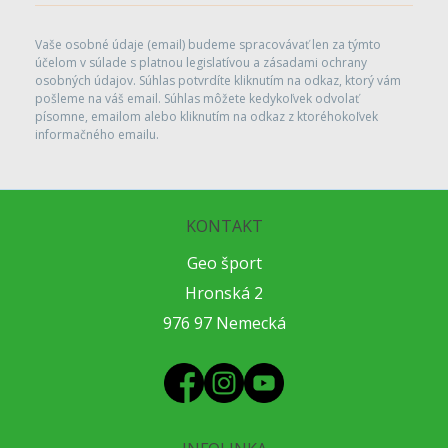
Vaše osobné údaje (email) budeme spracovávať len za týmto
účelom v súlade s platnou legislatívou a zásadami ochrany
osobných údajov. Súhlas potvrdíte kliknutím na odkaz, ktorý vám
pošleme na váš email. Súhlas môžete kedykoľvek odvolať
písomne, emailom alebo kliknutím na odkaz z ktoréhokoľvek
informačného emailu.
KONTAKT
Geo šport
Hronská 2
976 97 Nemecká