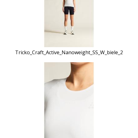
Tricko_Craft_Active_Nanoweight_SS_W_biele_2