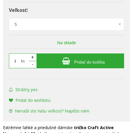
Veľkosť:
S
Na sklade
+
ks
Pridať do košíka
-
Strážny pes
Pridať do wishlistu
Nenašli ste Vašu veľkosť? Napíšte nám
Extrémne ľahké a priedušné dámske
tričko
Craft Active