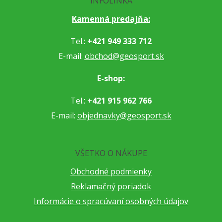
INFOLINKA
Kamenná predajňa:
Tel.:
+421 949 333 712
E-mail:
obchod@geosport.sk
E-shop:
Tel.: +
421 915 962 766
E-mail:
objednavky@geosport.sk
VŠETKO O NÁKUPE
Obchodné podmienky
Reklamačný poriadok
Informácie o spracúvaní osobných údajov