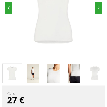
45 €
27
€