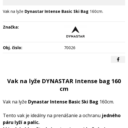
Vak na lyže
Dynastar Intense Basic Ski Bag
160cm.
Značka:
Obj. čislo:
70026
Vak na lyže DYNASTAR Intense bag 160
cm
Vak na lyže
Dynastar Intense Basic Ski Bag
160cm.
Tento vak je ideálny na prenášanie a ochranu
jedného
páru lyží a palíc.