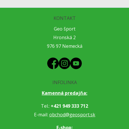
KONTAKT
Geo šport
Hronská 2
976 97 Nemecká
INFOLINKA
Kamenná predajňa:
Tel.:
+421 949 333 712
E-mail:
obchod@geosport.sk
E-shop: