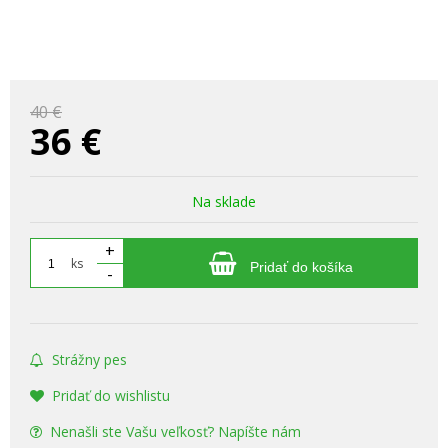
40 €
36
€
Na sklade
+
ks
Pridať do košíka
-
Strážny pes
Pridať do wishlistu
Nenašli ste Vašu veľkosť? Napíšte nám