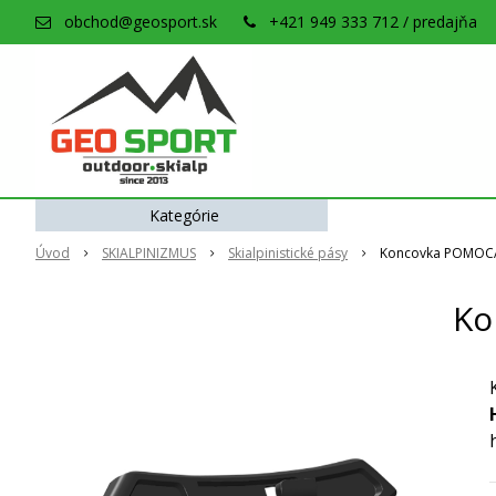
obchod@geosport.sk
+421 949 333 712 / predajňa
Kategórie
Úvod
SKIALPINIZMUS
Skialpinistické pásy
Koncovka POMOCA T
Ko