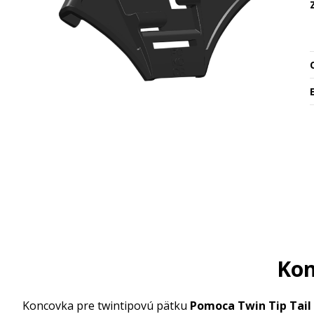
O
Kon
Koncovka pre twintipovú pätku
Pomoca Twin Tip Tail