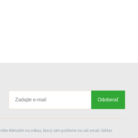
Odoberať
díte kliknutím na odkaz, ktorý vám pošleme na váš email. Súhlas