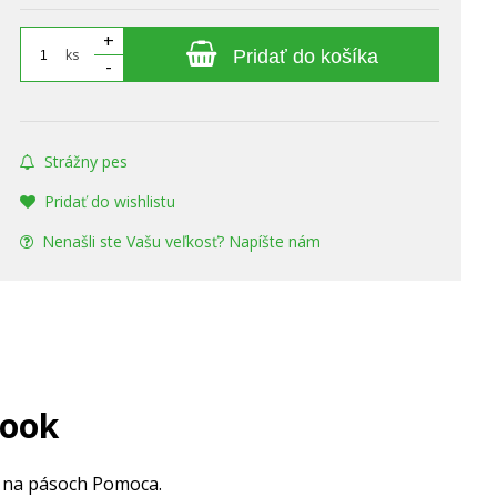
+
ks
Pridať do košíka
-
Strážny pes
Pridať do wishlistu
Nenašli ste Vašu veľkosť? Napíšte nám
hook
k na pásoch Pomoca.