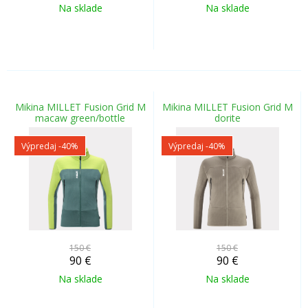
Na sklade
Na sklade
Mikina MILLET Fusion Grid M
Mikina MILLET Fusion Grid M
macaw green/bottle
dorite
Výpredaj
-40%
Výpredaj
-40%
150 €
150 €
90
€
90
€
Na sklade
Na sklade