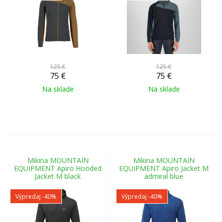
125 €
125 €
75
€
75
€
Na sklade
Na sklade
Mikina MOUNTAIN
Mikina MOUNTAIN
EQUIPMENT Apiro Hooded
EQUIPMENT Apiro Jacket M
Jacket M black
admiral blue
Výpredaj
-40%
Výpredaj
-40%