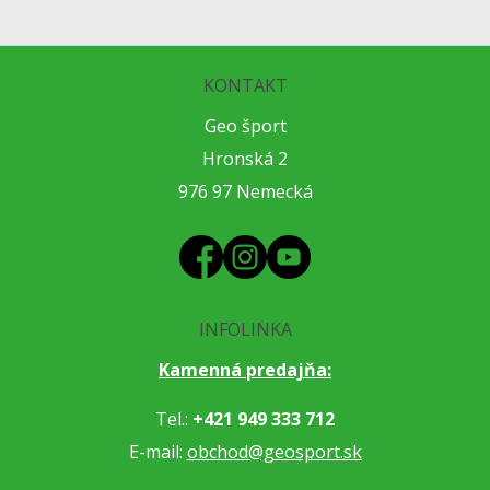
KONTAKT
Geo šport
Hronská 2
976 97 Nemecká
INFOLINKA
Kamenná predajňa:
Tel.:
+421 949 333 712
E-mail:
obchod@geosport.sk