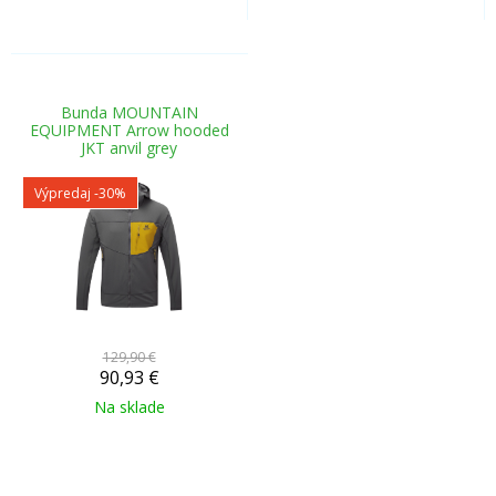
Bunda MOUNTAIN
EQUIPMENT Arrow hooded
JKT anvil grey
Výpredaj
-30%
129,90 €
90,93
€
Na sklade