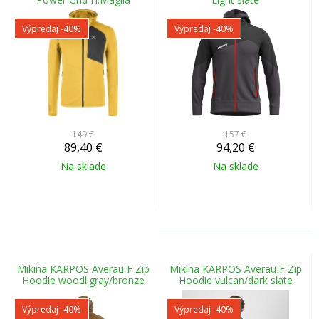
Výpredaj
-40%
Výpredaj
-40%
149 €
157 €
89,40
€
94,20
€
Na sklade
Na sklade
Mikina KARPOS Averau F Zip
Mikina KARPOS Averau F Zip
Hoodie woodl.gray/bronze
Hoodie vulcan/dark slate
Výpredaj
-40%
Výpredaj
-40%