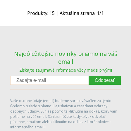
Produkty:
15
| Aktuálna strana:
1
/
1
Najdôležitejšie novinky priamo na váš
email
Získajte zaujímavé informácie vždy medzi prvými
Odoberať
Vaše osobné údaje (email) budeme spracovávať len za týmto
účelom v súlade s platnou legislatívou a zásadami ochrany
osobných údajov. Súhlas potvrdíte kliknutím na odkaz, ktorý vám
pošleme na váš email. Súhlas môžete kedykoľvek odvolať
písomne, emailom alebo kliknutím na odkaz z ktoréhokoľvek
informačného emailu.