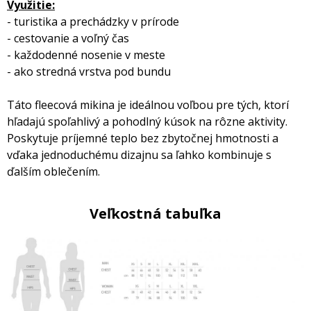
Využitie:
- turistika a prechádzky v prírode
- cestovanie a voľný čas
- každodenné nosenie v meste
- ako stredná vrstva pod bundu
Táto fleecová mikina je ideálnou voľbou pre tých, ktorí
hľadajú spoľahlivý a pohodlný kúsok na rôzne aktivity.
Poskytuje príjemné teplo bez zbytočnej hmotnosti a
vďaka jednoduchému dizajnu sa ľahko kombinuje s
ďalším oblečením.
Veľkostná tabuľka