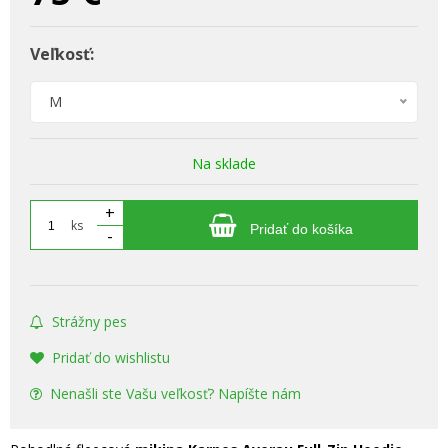
Veľkosť:
M
Na sklade
+
ks
Pridať do košíka
-
Strážny pes
Pridať do wishlistu
Nenašli ste Vašu veľkosť? Napíšte nám