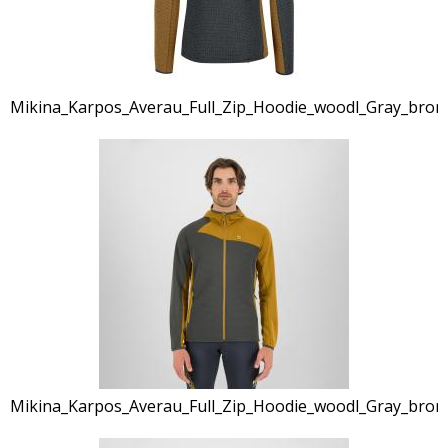
Mikina_Karpos_Averau_Full_Zip_Hoodie_woodl_Gray_bron
Mikina_Karpos_Averau_Full_Zip_Hoodie_woodl_Gray_bron