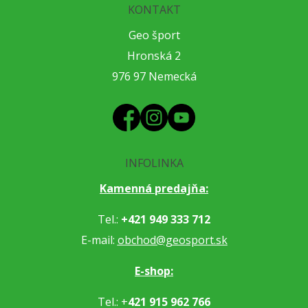
KONTAKT
Geo šport
Hronská 2
976 97 Nemecká
INFOLINKA
Kamenná predajňa:
Tel.:
+421 949 333 712
E-mail:
obchod@geosport.sk
E-shop:
Tel.: +
421 915 962 766