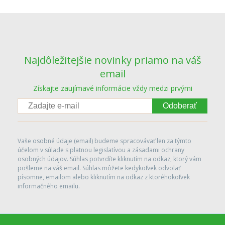
Najdôležitejšie novinky priamo na váš
email
Získajte zaujímavé informácie vždy medzi prvými
Odoberať
Vaše osobné údaje (email) budeme spracovávať len za týmto
účelom v súlade s platnou legislatívou a zásadami ochrany
osobných údajov. Súhlas potvrdíte kliknutím na odkaz, ktorý vám
pošleme na váš email. Súhlas môžete kedykoľvek odvolať
písomne, emailom alebo kliknutím na odkaz z ktoréhokoľvek
informačného emailu.