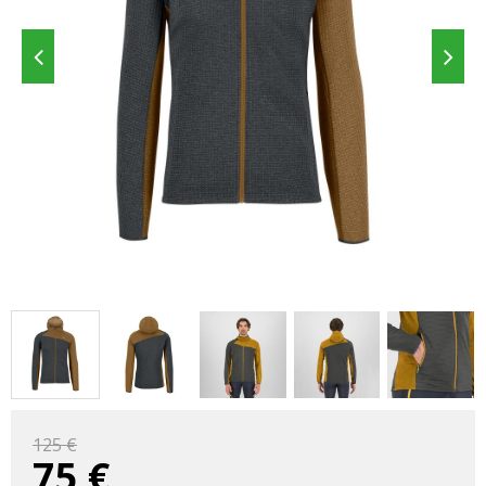
125 €
75
€