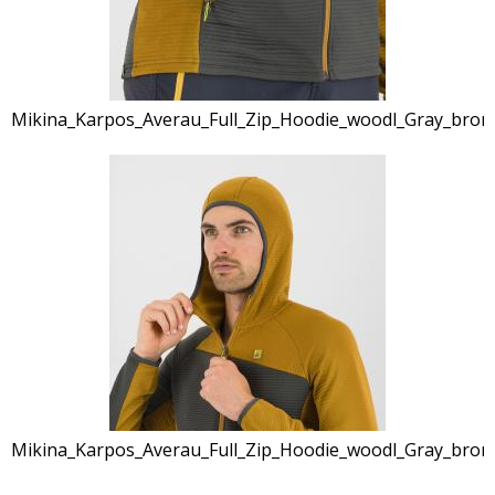
Mikina_Karpos_Averau_Full_Zip_Hoodie_woodl_Gray_bron
Mikina_Karpos_Averau_Full_Zip_Hoodie_woodl_Gray_bron