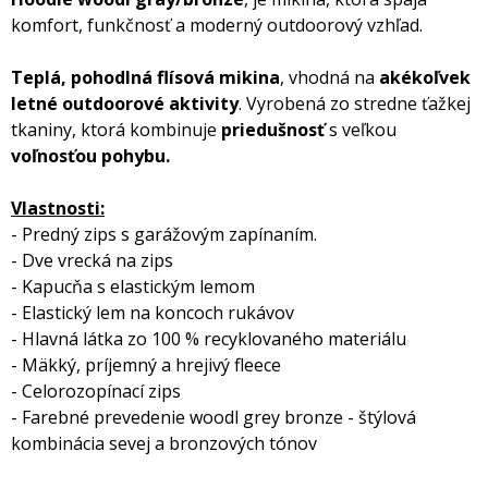
komfort, funkčnosť a moderný outdoorový vzhľad.
Teplá, pohodlná flísová mikina
, vhodná na
akékoľvek
letné outdoorové aktivity
. Vyrobená zo stredne ťažkej
tkaniny, ktorá kombinuje
priedušnosť
s veľkou
voľnosťou pohybu.
Vlastnosti:
- Predný zips s garážovým zapínaním.
- Dve vrecká na zips
- Kapucňa s elastickým lemom
- Elastický lem na koncoch rukávov
- Hlavná látka zo 100 % recyklovaného materiálu
- Mäkký, príjemný a hrejivý fleece
- Celorozopínací zips
- Farebné prevedenie woodl grey bronze - štýlová
kombinácia sevej a bronzových tónov