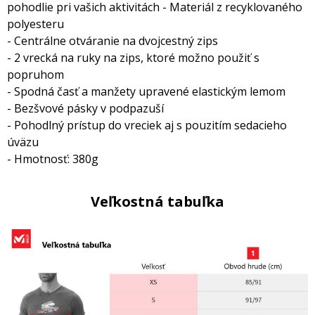
pohodlie pri vašich aktivitách - Materiál z recyklovaného
polyesteru
- Centrálne otváranie na dvojcestný zips
- 2 vrecká na ruky na zips, ktoré možno použiť s
popruhom
- Spodná časť a manžety upravené elastickým lemom
- Bezšvové pásky v podpazuší
- Pohodlný prístup do vreciek aj s pouzitím sedacieho
úväzu
- Hmotnosť: 380g
Veľkostná tabuľka