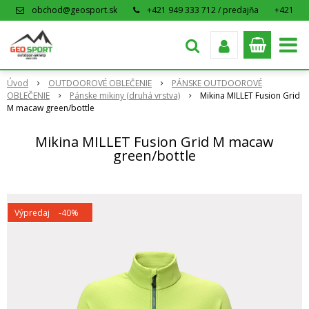
obchod@geosport.sk
+421 949 333 712 / predajňa
+421
915 962 766 / eshop
Úvod
OUTDOOROVÉ OBLEČENIE
PÁNSKE OUTDOOROVÉ
OBLEČENIE
Pánske mikiny (druhá vrstva)
Mikina MILLET Fusion Grid
M macaw green/bottle
Mikina MILLET Fusion Grid M macaw
green/bottle
Výpredaj
-40%