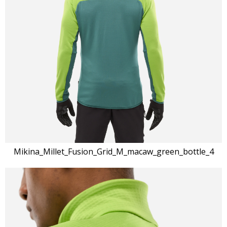
Mikina_Millet_Fusion_Grid_M_macaw_green_bottle_4