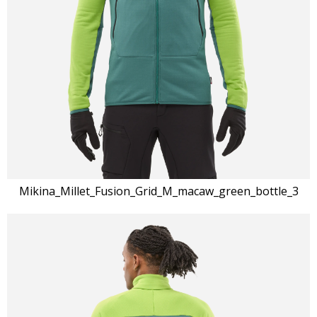
Mikina_Millet_Fusion_Grid_M_macaw_green_bottle_3