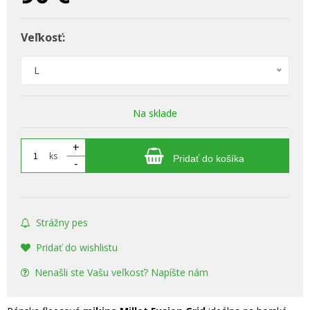
Veľkosť:
L
Na sklade
+
ks
Pridať do košíka
-
Strážny pes
Pridať do wishlistu
Nenašli ste Vašu veľkosť? Napíšte nám