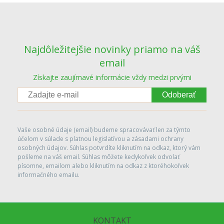
Najdôležitejšie novinky priamo na váš
email
Získajte zaujímavé informácie vždy medzi prvými
Odoberať
Vaše osobné údaje (email) budeme spracovávať len za týmto
účelom v súlade s platnou legislatívou a zásadami ochrany
osobných údajov. Súhlas potvrdíte kliknutím na odkaz, ktorý vám
pošleme na váš email. Súhlas môžete kedykoľvek odvolať
písomne, emailom alebo kliknutím na odkaz z ktoréhokoľvek
informačného emailu.
KONTAKT