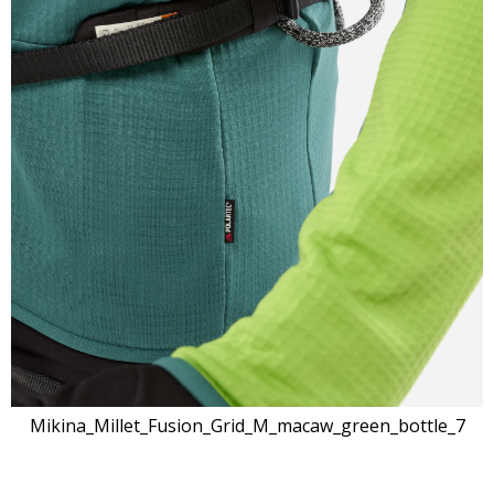
Mikina_Millet_Fusion_Grid_M_macaw_green_bottle_7