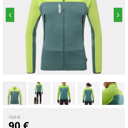
150 €
90
€