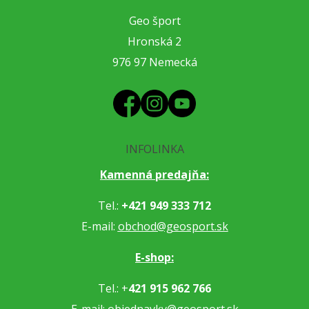
Geo šport
Hronská 2
976 97 Nemecká
INFOLINKA
Kamenná predajňa:
Tel.:
+421 949 333 712
E-mail:
obchod@geosport.sk
E-shop:
Tel.: +
421 915 962 766
E-mail:
objednavky@geosport.sk