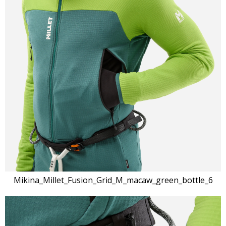
Mikina_Millet_Fusion_Grid_M_macaw_green_bottle_6