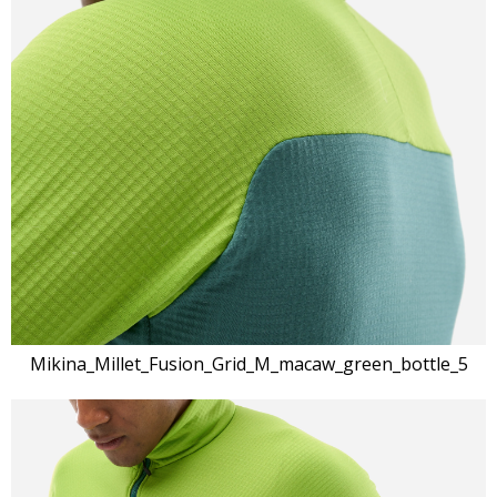
Mikina_Millet_Fusion_Grid_M_macaw_green_bottle_5