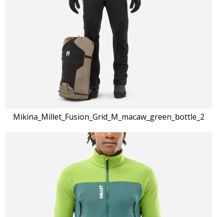
Mikina_Millet_Fusion_Grid_M_macaw_green_bottle_2