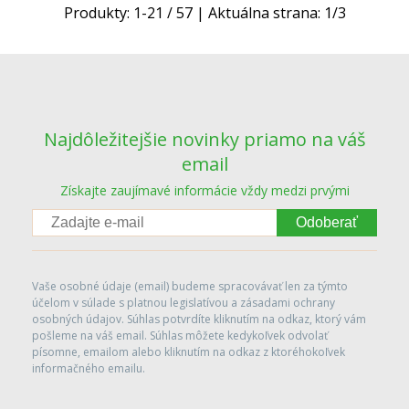
Produkty:
1
-
21
/
57
| Aktuálna strana:
1
/
3
Najdôležitejšie novinky priamo na váš
email
Získajte zaujímavé informácie vždy medzi prvými
Odoberať
Vaše osobné údaje (email) budeme spracovávať len za týmto
účelom v súlade s platnou legislatívou a zásadami ochrany
osobných údajov. Súhlas potvrdíte kliknutím na odkaz, ktorý vám
pošleme na váš email. Súhlas môžete kedykoľvek odvolať
písomne, emailom alebo kliknutím na odkaz z ktoréhokoľvek
informačného emailu.