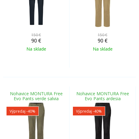
150 €
150 €
90
€
90
€
Na sklade
Na sklade
Nohavice MONTURA Free
Nohavice MONTURA Free
Evo Pants verde salvia
Evo Pants ardesia
Výpredaj
-40%
Výpredaj
-40%