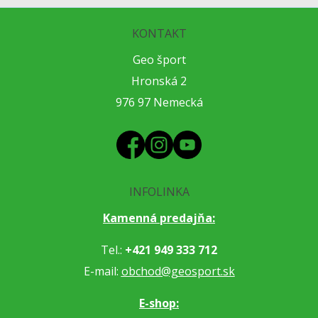
KONTAKT
Geo šport
Hronská 2
976 97 Nemecká
INFOLINKA
Kamenná predajňa:
Tel.:
+421 949 333 712
E-mail:
obchod@geosport.sk
E-shop: