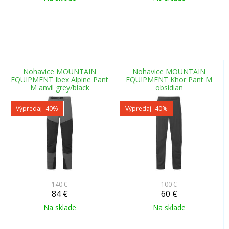
Nohavice MOUNTAIN
Nohavice MOUNTAIN
EQUIPMENT Ibex Alpine Pant
EQUIPMENT Khor Pant M
M anvil grey/black
obsidian
Výpredaj
-40%
Výpredaj
-40%
140 €
100 €
84
€
60
€
Na sklade
Na sklade