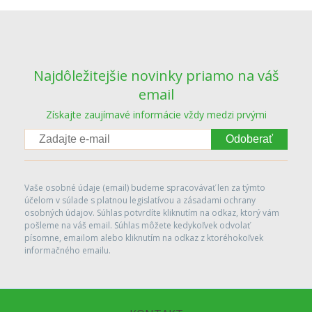
Najdôležitejšie novinky priamo na váš
email
Získajte zaujímavé informácie vždy medzi prvými
Odoberať
Vaše osobné údaje (email) budeme spracovávať len za týmto
účelom v súlade s platnou legislatívou a zásadami ochrany
osobných údajov. Súhlas potvrdíte kliknutím na odkaz, ktorý vám
pošleme na váš email. Súhlas môžete kedykoľvek odvolať
písomne, emailom alebo kliknutím na odkaz z ktoréhokoľvek
informačného emailu.