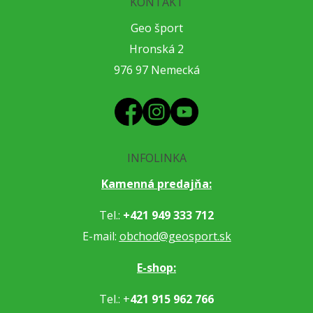
KONTAKT
Geo šport
Hronská 2
976 97 Nemecká
INFOLINKA
Kamenná predajňa:
Tel.:
+421 949 333 712
E-mail:
obchod@geosport.sk
E-shop:
Tel.: +
421 915 962 766