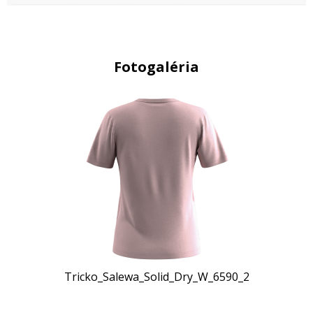
Fotogaléria
Tricko_Salewa_Solid_Dry_W_6590_2