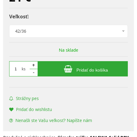
Veľkosť:
42/36
Na sklade
+
ks
Pridať do košíka
-
Strážny pes
Pridať do wishlistu
Nenašli ste Vašu veľkosť? Napíšte nám