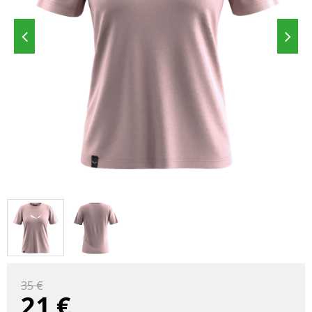
35 €
21
€