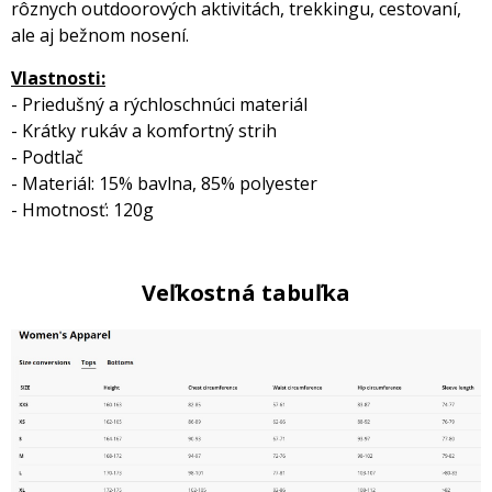
rôznych outdoorových aktivitách, trekkingu, cestovaní,
ale aj bežnom nosení.
Vlastnosti:
- Priedušný a rýchloschnúci materiál
- Krátky rukáv a komfortný strih
- Podtlač
- Materiál: 15% bavlna, 85% polyester
- Hmotnosť: 120g
Veľkostná tabuľka