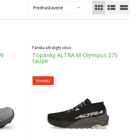
Prednastavené
Pánska ultralight obuv
 W
Topánky ALTRA M Olympus 275
taupe
Novinka