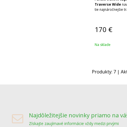
Traverse Wide
nav
tie najnáročnejšie tr
170
€
Na sklade
Produkty:
7
| Ak
Najdôležitejšie novinky priamo na vá
Získajte zaujímavé informácie vždy medzi prvými