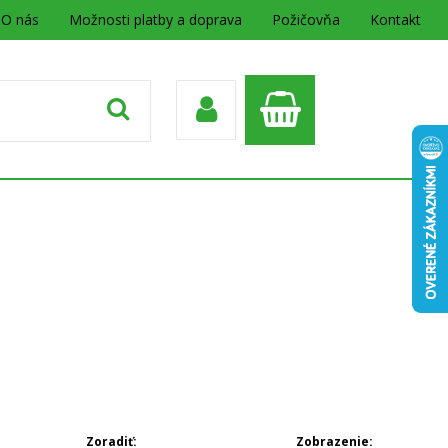
O nás
Možnosti platby a doprava
Požičovňa
Kontakt
Zoradiť:
Zobrazenie: