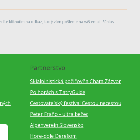
díte kliknutím na odkaz, ktorý vám pošleme na váš email. Súhlas
Partnerstvo
Skialpinistická požičovňa Chata Zázvor
Po horách s TatryGuide
bných
Cestovateľský festival Cestou necestou
Peter Fraňo - ultra bežec
Alpenverein Slovensko
Hore-dole Derešom