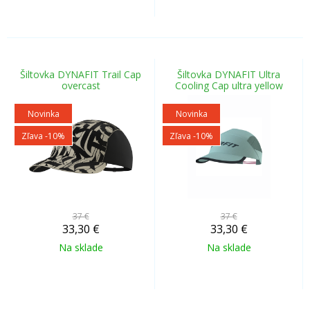
Šiltovka DYNAFIT Trail Cap
Šiltovka DYNAFIT Ultra
overcast
Cooling Cap ultra yellow
Novinka
Novinka
Zľava -10%
Zľava -10%
37 €
37 €
33,30
€
33,30
€
Na sklade
Na sklade