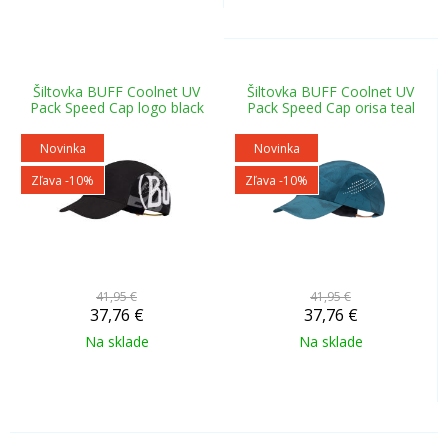
Šiltovka BUFF Coolnet UV
Šiltovka BUFF Coolnet UV
Pack Speed Cap logo black
Pack Speed Cap orisa teal
Novinka
Novinka
Zľava -10%
Zľava -10%
41,95 €
41,95 €
37,76
€
37,76
€
Na sklade
Na sklade