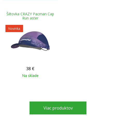
Šiltovka CRAZY Pacman Cap
Run aster
Novinka
38
€
Na sklade
Viac produktov