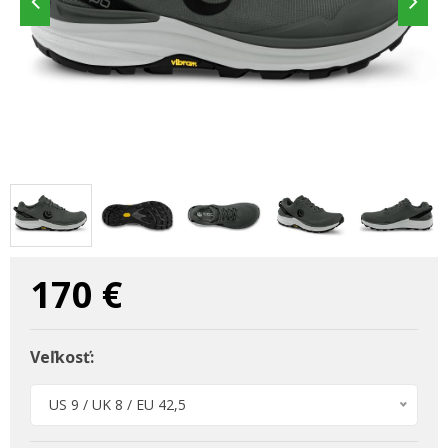
170
€
Veľkosť:
US 9 / UK 8 / EU 42,5