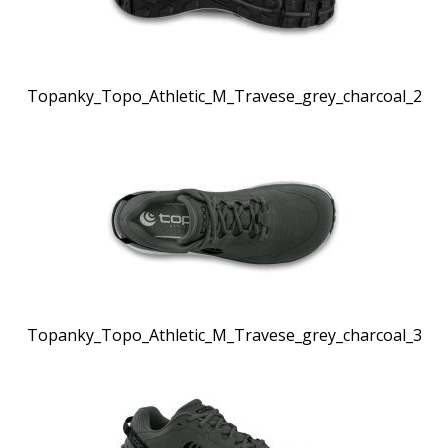
Topanky_Topo_Athletic_M_Travese_grey_charcoal_2
Topanky_Topo_Athletic_M_Travese_grey_charcoal_3