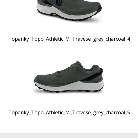
Topanky_Topo_Athletic_M_Travese_grey_charcoal_4
Topanky_Topo_Athletic_M_Travese_grey_charcoal_5