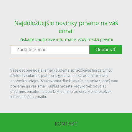
Najdôležitejšie novinky priamo na váš
email
Získajte zaujímavé informácie vždy medzi prvými
Odoberať
Vaše osobné údaje (email) budeme spracovávať len za týmto
účelom v súlade s platnou legislatívou a zásadami ochrany
osobných údajov. Súhlas potvrdíte kliknutím na odkaz, ktorý vám
pošleme na váš email. Súhlas môžete kedykoľvek odvolať
písomne, emailom alebo kliknutím na odkaz z ktoréhokoľvek
informačného emailu.
KONTAKT