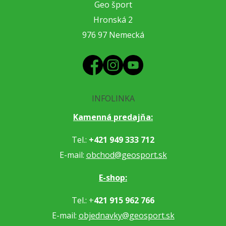
Geo šport
Hronská 2
976 97 Nemecká
INFOLINKA
Kamenná predajňa:
Tel.:
+421 949 333 712
E-mail:
obchod@geosport.sk
E-shop:
Tel.: +
421 915 962 766
E-mail:
objednavky@geosport.sk