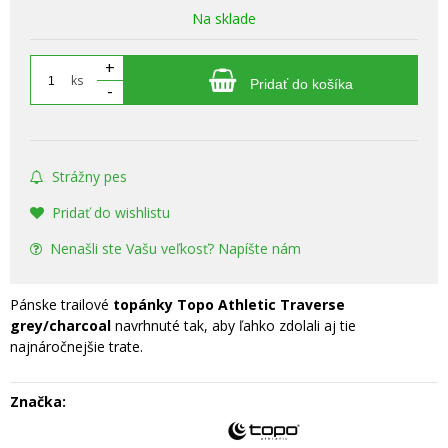
Na sklade
+
ks
Pridať do košíka
-
Strážny pes
Pridať do wishlistu
Nenašli ste Vašu veľkosť? Napíšte nám
Pánske trailové
topánky Topo Athletic Traverse
grey/charcoal
navrhnuté tak, aby ľahko zdolali aj tie
najnáročnejšie trate.
Značka: