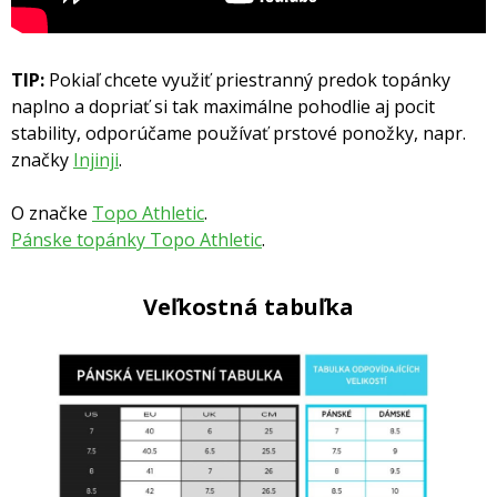
TIP:
Pokiaľ chcete využiť priestranný predok topánky
naplno a dopriať si tak maximálne pohodlie aj pocit
stability, odporúčame používať prstové ponožky, napr.
značky
Injinji
.
O značke
Topo Athletic
.
Pánske topánky Topo Athletic
.
Veľkostná tabuľka