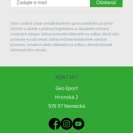
Odoberať
Vaše osobné údaje (email) budeme spracovávať len za týmto
účelom v súlade s platnou legislatívou a zásadami ochrany
osobných údajov. Súhlas potvrdíte kliknutím na odkaz, ktorý vám
pošleme na váš email. Súhlas môžete kedykoľvek odvolať
písomne, emailom alebo kliknutím na odkaz z ktoréhokoľvek
informačného emailu.
KONTAKT
Geo šport
Hronská 2
976 97 Nemecká