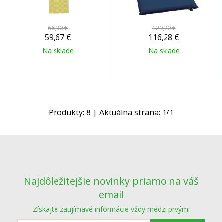
66,30 €
129,20 €
59,67
€
116,28
€
Na sklade
Na sklade
Produkty:
8
| Aktuálna strana:
1
/
1
Najdôležitejšie novinky priamo na váš
email
Získajte zaujímavé informácie vždy medzi prvými