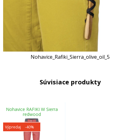
Nohavice_Rafiki_Sierra_olive_oil_5
Súvisiace produkty
Nohavice RAFIKI W Sierra
redwood
Výpredaj
-40%