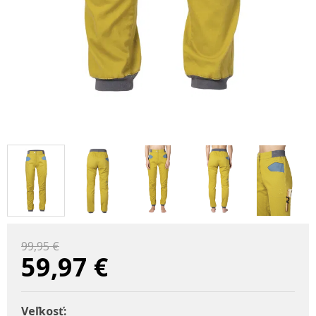
99,95 €
59,97
€
Veľkosť: