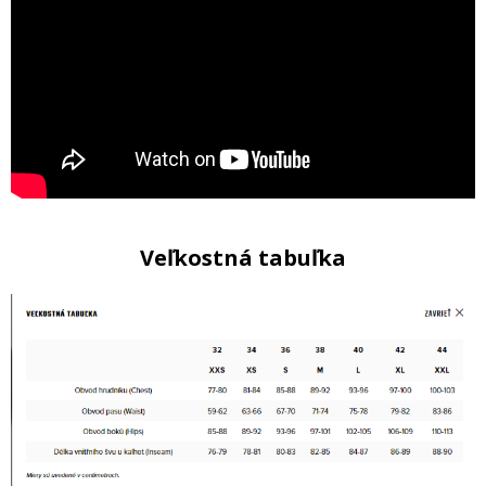
Veľkostná tabuľka