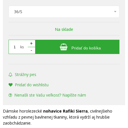
36/S
Na sklade
+
ks
Pridať do košíka
-
Strážny pes
Pridať do wishlistu
Nenašli ste Vašu veľkosť? Napíšte nám
Dámske horolezecké
nohavice Rafiki Sierra
, civilnejšieho
vzhľadu z pevnej bavlnenej tkaniny, ktorá vydrží aj hrubšie
zaobchádzanie.