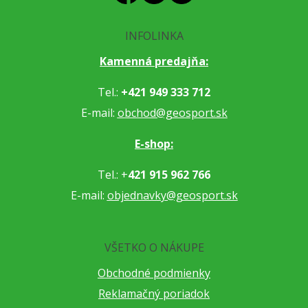
INFOLINKA
Kamenná predajňa:
Tel.:
+421 949 333 712
E-mail:
obchod@geosport.sk
E-shop:
Tel.: +
421 915 962 766
E-mail:
objednavky@geosport.sk
VŠETKO O NÁKUPE
Obchodné podmienky
Reklamačný poriadok