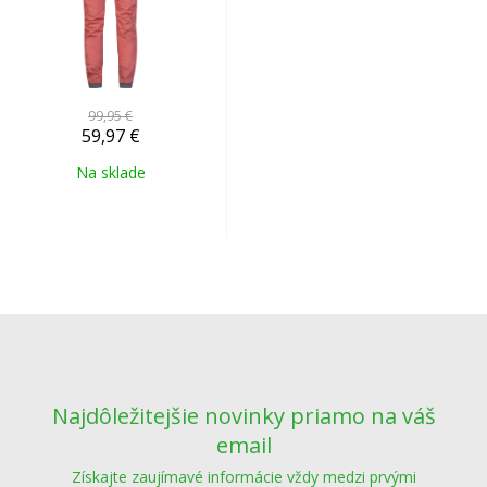
99,95 €
59,97
€
Na sklade
Najdôležitejšie novinky priamo na váš
email
Získajte zaujímavé informácie vždy medzi prvými