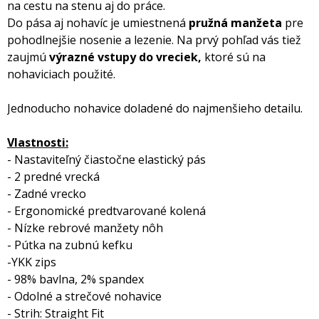
na cestu na stenu aj do práce.
Do pása aj nohavíc je umiestnená
pružná manžeta
pre
pohodlnejšie nosenie a lezenie. Na prvý pohľad vás tiež
zaujmú
výrazné vstupy do vreciek,
ktoré sú na
nohaviciach použité.
Jednoducho nohavice doladené do najmenšieho detailu.
Vlastnosti:
- Nastaviteľný čiastočne elastický pás
- 2 predné vrecká
- Zadné vrecko
- Ergonomické predtvarované kolená
- Nízke rebrové manžety nôh
- Pútka na zubnú kefku
-YKK zips
- 98% bavlna, 2% spandex
- Odolné a strečové nohavice
- Strih: Straight Fit