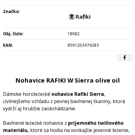
Značka:
Obj. čislo:
18082
EAN:
8591203474283
Nohavice RAFIKI W Sierra olive oil
Dámske horolezecké
nohavice Rafiki Sierra
,
civilnejšieho vzhľadu z pevnej bavlnenej tkaniny, ktorá
vydrží aj hrubšie zaobchádzanie.
Bavlnené lezecké nohavice z
príjemného twillového
materiálu,
ktoré sa hodia na vonkajšie jesenné lezenie,