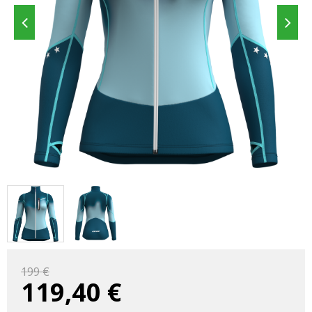
199 €
119,40
€