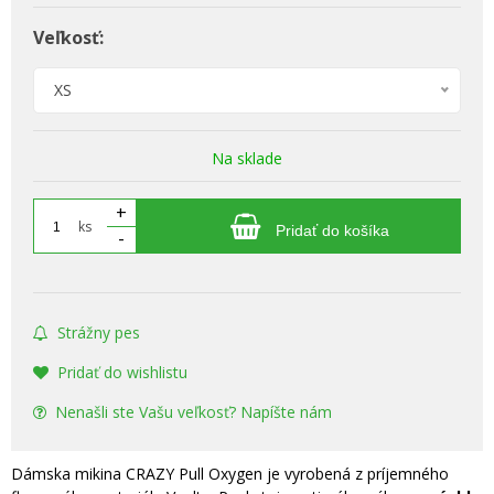
Veľkosť:
XS
Na sklade
+
ks
Pridať do košíka
-
Strážny pes
Pridať do wishlistu
Nenašli ste Vašu veľkosť? Napíšte nám
Dámska mikina CRAZY Pull Oxygen je vyrobená z príjemného