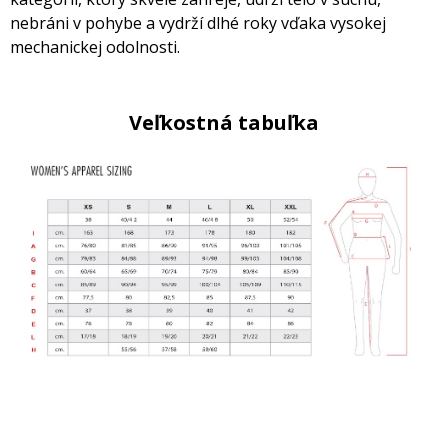
nebráni v pohybe a vydrží dlhé roky vďaka vysokej
mechanickej odolnosti.
Veľkostná tabuľka