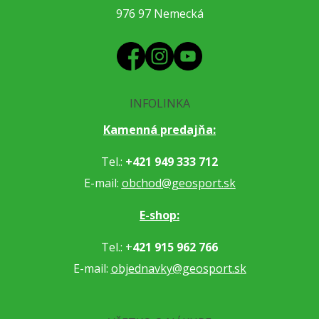
976 97 Nemecká
INFOLINKA
Kamenná predajňa:
Tel.:
+421 949 333 712
E-mail:
obchod@geosport.sk
E-shop:
Tel.: +
421 915 962 766
E-mail:
objednavky@geosport.sk