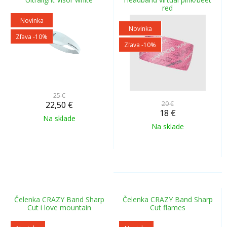
red
Novinka
Novinka
Zľava -10%
Zľava -10%
25 €
22,50
€
20 €
18
€
Na sklade
Na sklade
Čelenka CRAZY Band Sharp
Čelenka CRAZY Band Sharp
Cut i love mountain
Cut flames