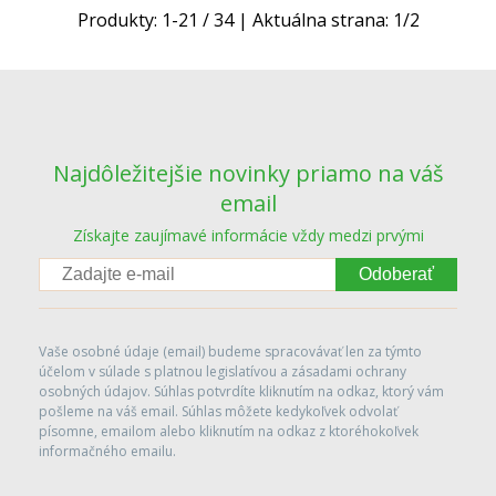
Produkty:
1
-
21
/
34
| Aktuálna strana:
1
/
2
Najdôležitejšie novinky priamo na váš
email
Získajte zaujímavé informácie vždy medzi prvými
Odoberať
Vaše osobné údaje (email) budeme spracovávať len za týmto
účelom v súlade s platnou legislatívou a zásadami ochrany
osobných údajov. Súhlas potvrdíte kliknutím na odkaz, ktorý vám
pošleme na váš email. Súhlas môžete kedykoľvek odvolať
písomne, emailom alebo kliknutím na odkaz z ktoréhokoľvek
informačného emailu.