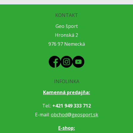
KONTAKT
Geo šport
Hronská 2
976 97 Nemecká
INFOLINKA
Kamenná predajňa:
Tel.:
+421 949 333 712
E-mail:
obchod@geosport.sk
E-shop: