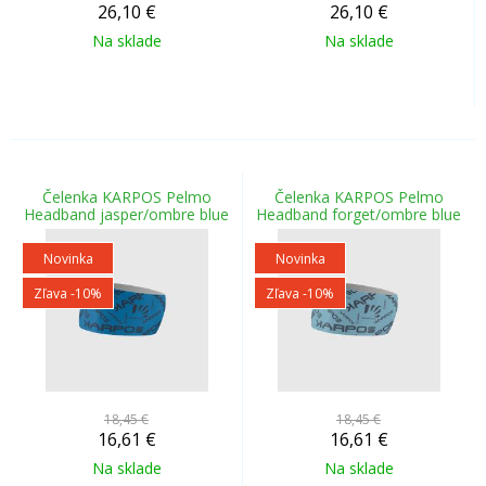
26,10
€
26,10
€
Na sklade
Na sklade
Čelenka KARPOS Pelmo
Čelenka KARPOS Pelmo
Headband jasper/ombre blue
Headband forget/ombre blue
Novinka
Novinka
Zľava -10%
Zľava -10%
18,45 €
18,45 €
16,61
€
16,61
€
Na sklade
Na sklade