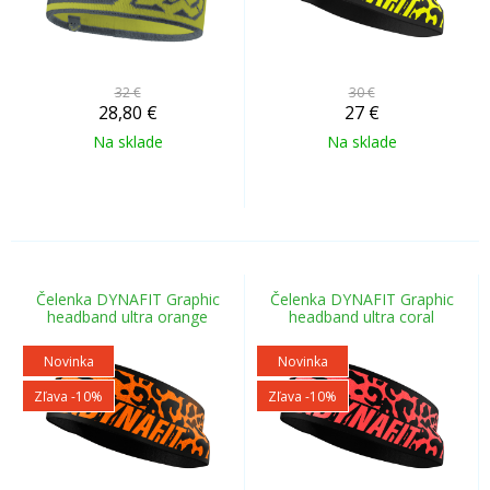
32 €
30 €
28,80
€
27
€
Na sklade
Na sklade
Čelenka DYNAFIT Graphic
Čelenka DYNAFIT Graphic
headband ultra orange
headband ultra coral
Novinka
Novinka
Zľava -10%
Zľava -10%