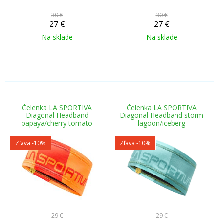
30 €
30 €
27
€
27
€
Na sklade
Na sklade
Čelenka LA SPORTIVA
Čelenka LA SPORTIVA
Diagonal Headband
Diagonal Headband storm
papaya/cherry tomato
lagoon/iceberg
Zľava -10%
Zľava -10%
29 €
29 €