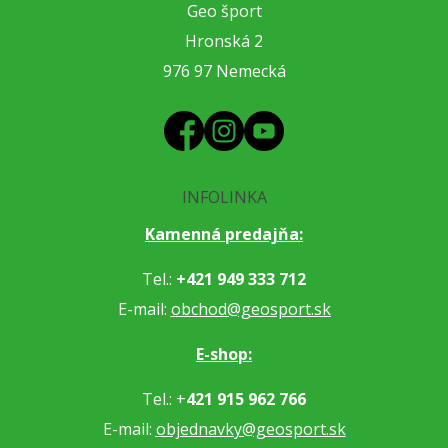
Geo šport
Hronská 2
976 97 Nemecká
INFOLINKA
Kamenná predajňa:
Tel.:
+421 949 333 712
E-mail:
obchod@geosport.sk
E-shop:
Tel.: +
421 915 962 766
E-mail:
objednavky@geosport.sk