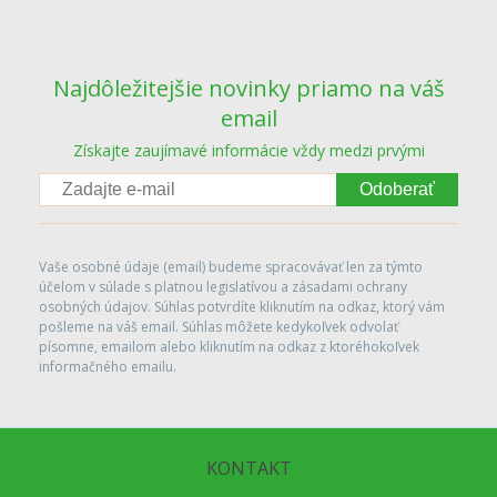
Najdôležitejšie novinky priamo na váš
email
Získajte zaujímavé informácie vždy medzi prvými
Odoberať
Vaše osobné údaje (email) budeme spracovávať len za týmto
účelom v súlade s platnou legislatívou a zásadami ochrany
osobných údajov. Súhlas potvrdíte kliknutím na odkaz, ktorý vám
pošleme na váš email. Súhlas môžete kedykoľvek odvolať
písomne, emailom alebo kliknutím na odkaz z ktoréhokoľvek
informačného emailu.
KONTAKT