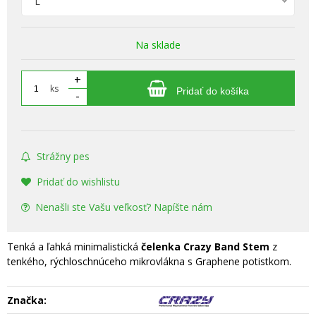
L
Na sklade
+
ks
Pridať do košíka
-
Strážny pes
Pridať do wishlistu
Nenašli ste Vašu veľkosť? Napíšte nám
Tenká a ľahká minimalistická
čelenka Crazy Band Stem
z
tenkého, rýchloschnúceho mikrovlákna s Graphene potistkom.
Značka: