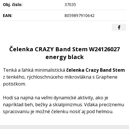
Obj. čislo:
37035
EAN:
8059897910642
Čelenka CRAZY Band Stem W24126027
energy black
Tenká a ľahká minimalistická
čelenka Crazy Band Stem
z tenkého, rýchloschnúceho mikrovlákna s Graphene
potistkom.
Hodí sa najmä na veľmi dynamické aktivity, ako je
napríklad beh, bežky a skialpinizmus. Vďaka precíznemu
spracovaniu je možné čelenku nosiť aj pod helmou.