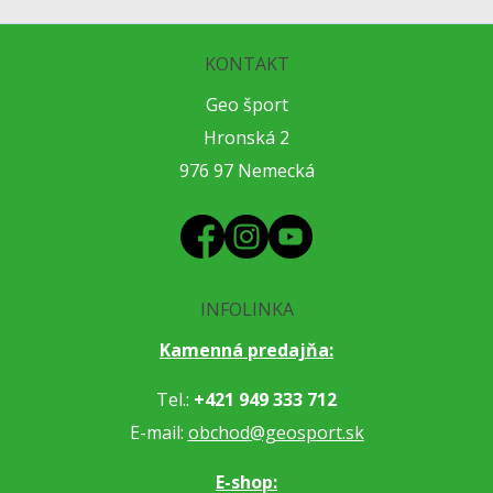
KONTAKT
Geo šport
Hronská 2
976 97 Nemecká
INFOLINKA
Kamenná predajňa:
Tel.:
+421 949 333 712
E-mail:
obchod@geosport.sk
E-shop: