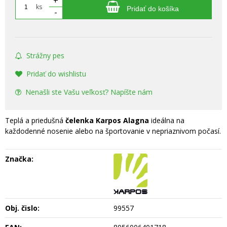
+
ks
Pridať do košíka
-
Strážny pes
Pridať do wishlistu
Nenašli ste Vašu veľkosť? Napíšte nám
Teplá a priedušná
čelenka Karpos Alagna
ideálna na
každodenné nosenie alebo na športovanie v nepriaznivom počasí.
Značka:
Obj. čislo:
99557