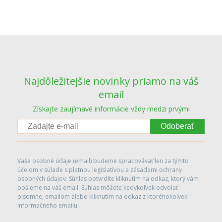
Najdôležitejšie novinky priamo na váš
email
Získajte zaujímavé informácie vždy medzi prvými
Odoberať
Vaše osobné údaje (email) budeme spracovávať len za týmto
účelom v súlade s platnou legislatívou a zásadami ochrany
osobných údajov. Súhlas potvrdíte kliknutím na odkaz, ktorý vám
pošleme na váš email. Súhlas môžete kedykoľvek odvolať
písomne, emailom alebo kliknutím na odkaz z ktoréhokoľvek
informačného emailu.