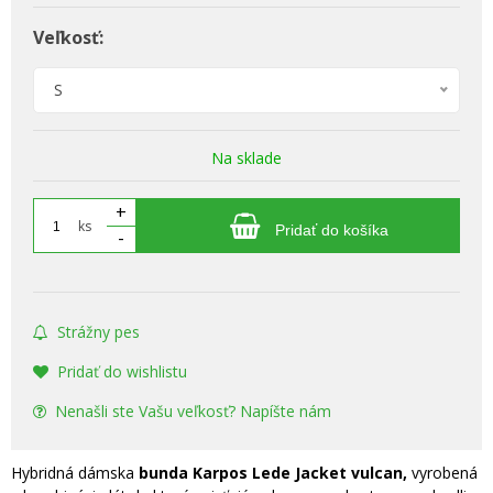
Veľkosť:
S
Na sklade
+
ks
Pridať do košíka
-
Strážny pes
Pridať do wishlistu
Nenašli ste Vašu veľkosť? Napíšte nám
Hybridná dámska
bunda Karpos Lede Jacket vulcan,
vyrobená