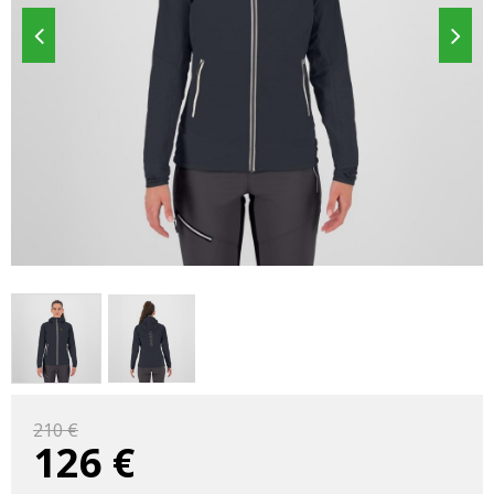
210 €
126
€