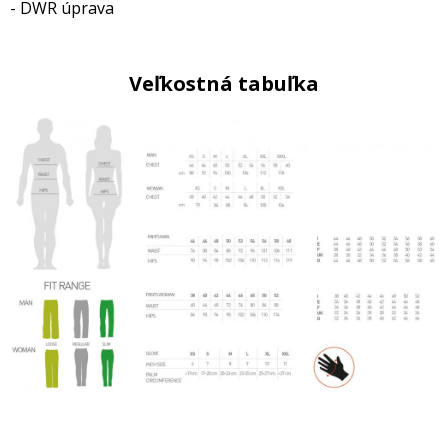
- DWR úprava
Veľkostná tabuľka