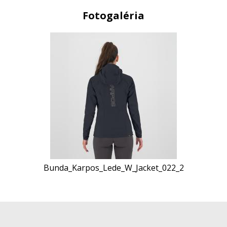
Fotogaléria
Bunda_Karpos_Lede_W_Jacket_022_2