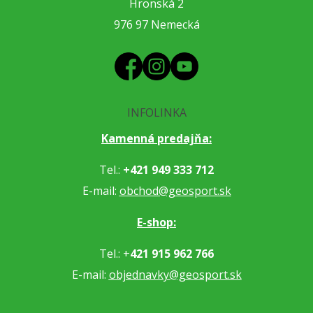
Hronská 2
976 97 Nemecká
INFOLINKA
Kamenná predajňa:
Tel.:
+421 949 333 712
E-mail:
obchod@geosport.sk
E-shop:
Tel.: +
421 915 962 766
E-mail:
objednavky@geosport.sk