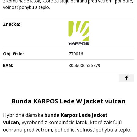
z kombinácie látok, ktoré zaisťujú ochranu pred vetrom, pohodlie,
voľnosť pohybu a teplo.
Značka:
Obj. čislo:
770016
EAN:
8056006536779
Bunda KARPOS Lede W Jacket vulcan
Hybridná dámska
bunda Karpos Lede Jacket
vulcan,
vyrobená z kombinácie látok, ktoré zaisťujú
ochranu pred vetrom, pohodlie, voľnosť pohybu a teplo.