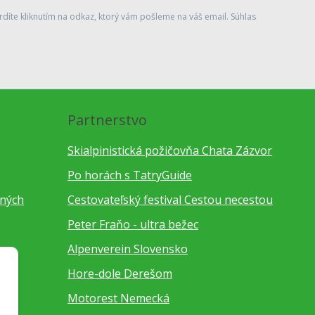
díte kliknutím na odkaz, ktorý vám pošleme na váš email. Súhlas
Partnerstvo
Skialpinistická požičovňa Chata Zázvor
Po horách s TatryGuide
bných
Cestovateľský festival Cestou necestou
Peter Fraňo - ultra bežec
Alpenverein Slovensko
Hore-dole Derešom
Motorest Nemecká