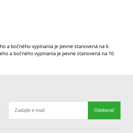
eho a bočného vypínania je pevne stanovená na 6.
neho a bočného vypínania je pevne stanovená na 10.
Odoberať