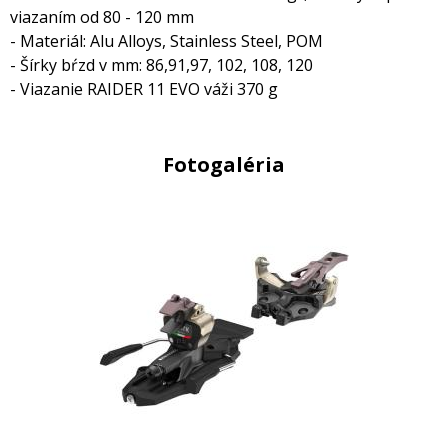
viazaním od 80 - 120 mm
- Materiál: Alu Alloys, Stainless Steel, POM
- Šírky bŕzd v mm: 86,91,97, 102, 108, 120
- Viazanie RAIDER 11 EVO váži 370 g
Fotogaléria