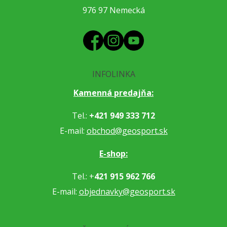
976 97 Nemecká
INFOLINKA
Kamenná predajňa:
Tel.:
+421 949 333 712
E-mail:
obchod@geosport.sk
E-shop:
Tel.: +
421 915 962 766
E-mail:
objednavky@geosport.sk