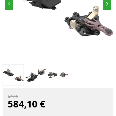
649 €
584,10
€