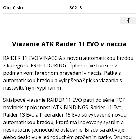
Obj. čislo:
80213
Viazanie ATK Raider 11 EVO vinaccia
RAIDER 11 EVO VINACCIA s novou automatickou brzdou
z kategórie FREE TOURING. Úplne nové funkcie v
podmanivom farebnom prevedení vinaccia. Pätka s
automatickou brzdou a vylepšená špička viazania s
nastaviteľným vypínaním.
Skialpové viazanie RAIDER 11 EVO patrí do série TOP
noviniek spoločnosti ATK BINDINGS. Raider 11 Evo,
Raider 13 Evo a Freeraider 15 Evo sú vybavené novou
automatickou brzdou, ktorá má inovovaný systém a
neskutočne jednoduché ovládanie. Brzda sa aktivuje
alebo deaktivuje jednoduchým otočením pätky. Druhou