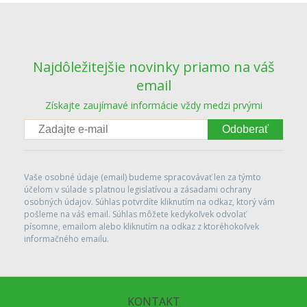
Najdôležitejšie novinky priamo na váš
email
Získajte zaujímavé informácie vždy medzi prvými
Odoberať
Vaše osobné údaje (email) budeme spracovávať len za týmto
účelom v súlade s platnou legislatívou a zásadami ochrany
osobných údajov. Súhlas potvrdíte kliknutím na odkaz, ktorý vám
pošleme na váš email. Súhlas môžete kedykoľvek odvolať
písomne, emailom alebo kliknutím na odkaz z ktoréhokoľvek
informačného emailu.
KONTAKT