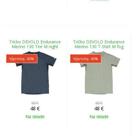
Tricko DEVOLD Endurance
Tričko DEVOLD Endurance
Merino 130 Tee M night
Merino 130 T-Shirt M fog
Výpredaj
-40%
Výpredaj
-40%
80 €
80 €
48
€
48
€
Na sklade
Na sklade