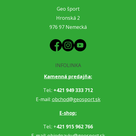
Geo šport
Hronská 2
976 97 Nemecká
INFOLINKA
Kamenná predajňa:
Tel.:
+421 949 333 712
E-mail:
obchod@geosport.sk
E-shop:
Tel.: +
421 915 962 766
E-mail:
objednavky@geosport.sk