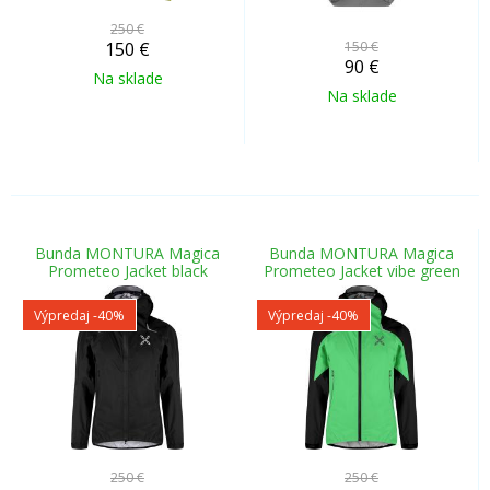
250 €
150
€
150 €
90
€
Na sklade
Na sklade
Bunda MONTURA Magica
Bunda MONTURA Magica
Prometeo Jacket black
Prometeo Jacket vibe green
Výpredaj
-40%
Výpredaj
-40%
250 €
250 €