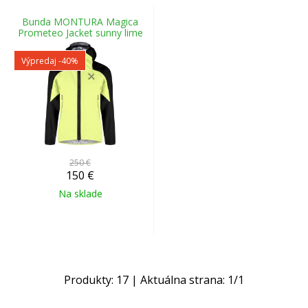
Bunda MONTURA Magica
Prometeo Jacket sunny lime
Výpredaj
-40%
250 €
150
€
Na sklade
Produkty:
17
| Aktuálna strana:
1
/
1