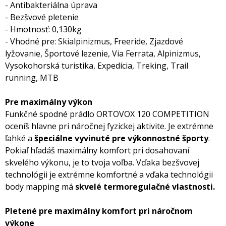
- Antibakteriálna úprava
- Bezšvové pletenie
- Hmotnosť: 0,130kg
- Vhodné pre: Skialpinizmus, Freeride, Zjazdové
lyžovanie, Športové lezenie, Via Ferrata, Alpinizmus,
Vysokohorská turistika, Expedícia, Treking, Trail
running, MTB
Pre maximálny výkon
Funkčné spodné prádlo ORTOVOX 120 COMPETITION
oceníš hlavne pri náročnej fyzickej aktivite. Je extrémne
ľahké a
špeciálne vyvinuté pre výkonnostné športy
.
Pokiaľ hľadáš maximálny komfort pri dosahovaní
skvelého výkonu, je to tvoja voľba. Vďaka bezšvovej
technológii je extrémne komfortné a vďaka technológii
body mapping má
skvelé termoregulačné vlastnosti.
Pletené pre maximálny komfort pri náročnom
výkone