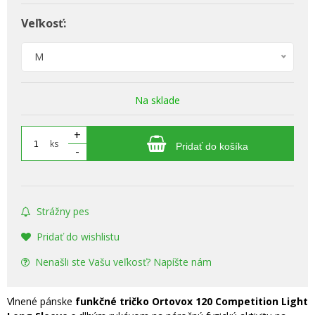
Veľkosť:
M
Na sklade
+
ks
Pridať do košíka
-
Strážny pes
Pridať do wishlistu
Nenašli ste Vašu veľkosť? Napíšte nám
Vlnené pánske
funkčné tričko Ortovox 120 Competition Light