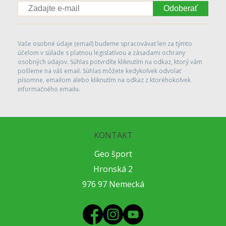
Odoberať
Vaše osobné údaje (email) budeme spracovávať len za týmto
účelom v súlade s platnou legislatívou a zásadami ochrany
osobných údajov. Súhlas potvrdíte kliknutím na odkaz, ktorý vám
pošleme na váš email. Súhlas môžete kedykoľvek odvolať
písomne, emailom alebo kliknutím na odkaz z ktoréhokoľvek
informačného emailu.
KONTAKT
Geo šport
Hronská 2
976 97 Nemecká