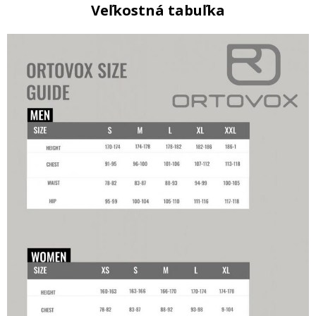
Veľkostná tabuľka