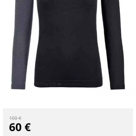
100 €
60
€