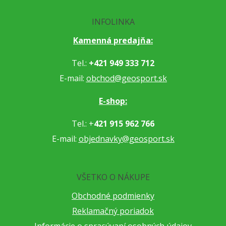
INFOLINKA
Kamenná predajňa:
Tel.:
+421 949 333 712
E-mail:
obchod@geosport.sk
E-shop:
Tel.: +
421 915 962 766
E-mail:
objednavky@geosport.sk
VŠETKO O NÁKUPE
Obchodné podmienky
Reklamačný poriadok