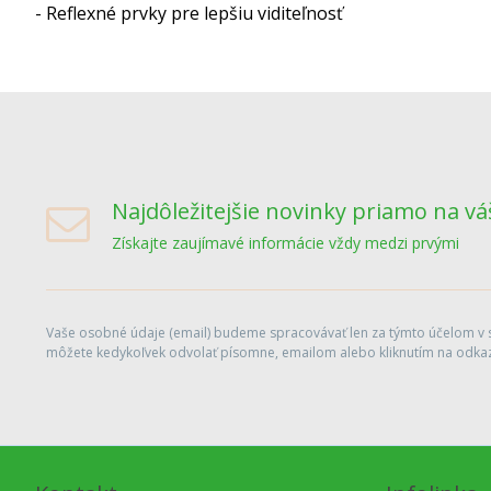
- Reflexné prvky pre lepšiu viditeľnosť
Najdôležitejšie novinky priamo na vá
Získajte zaujímavé informácie vždy medzi prvými
Vaše osobné údaje (email) budeme spracovávať len za týmto účelom v sú
môžete kedykoľvek odvolať písomne, emailom alebo kliknutím na odkaz