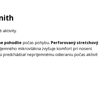
nith
 aktivity.
ne pohodlie
počas pohybu.
Perforovaný stretchový
íjemného mikrovlákna zvyšuje komfort pri nosení.
 predchádzať nepríjemnému odieraniu počas aktivít