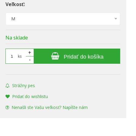
Veľkosť:
M
Na sklade
+
ks
Pridať do košíka
-
Strážny pes
Pridať do wishlistu
Nenašli ste Vašu veľkosť? Napíšte nám