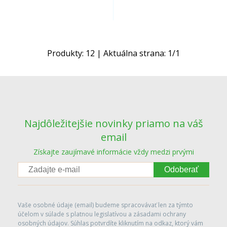
Produkty:
12
| Aktuálna strana:
1
/
1
Najdôležitejšie novinky priamo na váš
email
Získajte zaujímavé informácie vždy medzi prvými
Odoberať
Vaše osobné údaje (email) budeme spracovávať len za týmto
účelom v súlade s platnou legislatívou a zásadami ochrany
osobných údajov. Súhlas potvrdíte kliknutím na odkaz, ktorý vám