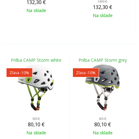
132,30
€
189 €
132,30
€
Na sklade
Na sklade
Prilba CAMP Storm white
Prilba CAMP Storm grey
Zľava -10%
Zľava -10%
89 €
89 €
80,10
€
80,10
€
Na sklade
Na sklade