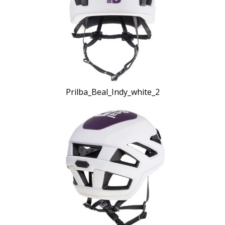
Prilba_Beal_Indy_white_2