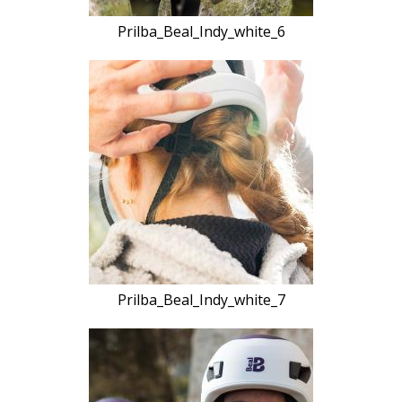
Prilba_Beal_Indy_white_6
Prilba_Beal_Indy_white_7