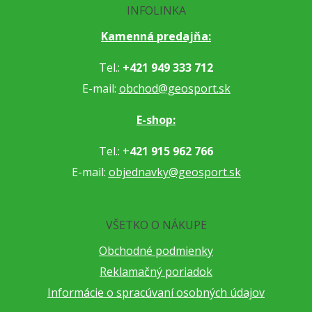
INFOLINKA
Kamenná predajňa:
Tel.:
+421 949 333 712
E-mail:
obchod@geosport.sk
E-shop:
Tel.: +
421 915 962 766
E-mail:
objednavky@geosport.sk
VŠETKO O NÁKUPE
Obchodné podmienky
Reklamačný poriadok
Informácie o spracúvaní osobných údajov