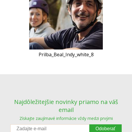
Prilba_Beal_Indy_white_8
Najdôležitejšie novinky priamo na váš
email
Získajte zaujímavé informácie vždy medzi prvými
Odoberať