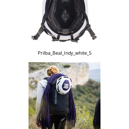
Prilba_Beal_Indy_white_5