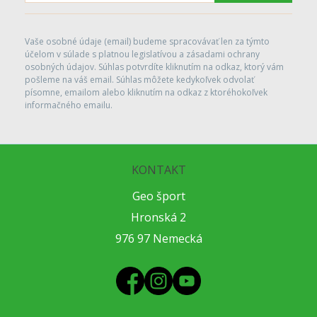
Vaše osobné údaje (email) budeme spracovávať len za týmto
účelom v súlade s platnou legislatívou a zásadami ochrany
osobných údajov. Súhlas potvrdíte kliknutím na odkaz, ktorý vám
pošleme na váš email. Súhlas môžete kedykoľvek odvolať
písomne, emailom alebo kliknutím na odkaz z ktoréhokoľvek
informačného emailu.
KONTAKT
Geo šport
Hronská 2
976 97 Nemecká