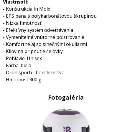
Vlastnsoti:
-
Konštrukcia In Mold
- EPS pena s polykarbonátovou škrupinou
- Nízka hmotnosť
- Efektívny systém odvetrávania
- Vymeniteľné vnútorné polstrovanie
- Komfortné aj so slnečnými okuliarmi
- Klipy na pripnutie čelovky
- Pohlavie: Unisex
- Farba: biela
- Druh športu: horolezectvo
- Hmotnosť 300 g
Fotogaléria