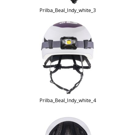
Prilba_Beal_Indy_white_3
Prilba_Beal_Indy_white_4