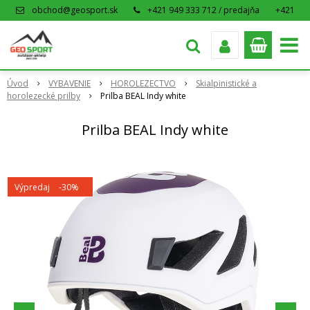
obchod@geosport.sk
+421 949 333 712 / predajňa
+421
915 962 766 / eshop
Úvod
VYBAVENIE
HOROLEZECTVO
Skialpinistické a
horolezecké prilby
Prilba BEAL Indy white
Prilba BEAL Indy white
Výpredaj
-30%