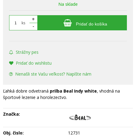
Na sklade
+
ks
Pridať do košíka
-
Strážny pes
Pridať do wishlistu
Nenašli ste Vašu veľkosť? Napíšte nám
Ľahká dobre odvetraná
prilba Beal Indy white
, vhodná na
športové lezenie a horolezectvo.
Značka:
Obj. čislo:
12731