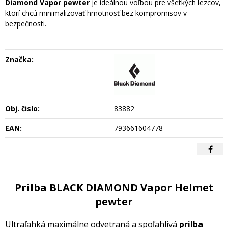
Diamond Vapor pewter
je ideálnou voľbou pre všetkých lezcov,
ktorí chcú minimalizovať hmotnosť bez kompromisov v
bezpečnosti.
Značka:
Obj. čislo:
83882
EAN:
793661604778
Prilba BLACK DIAMOND Vapor Helmet
pewter
Ultraľahká maximálne odvetraná a spoľahlivá
prilba