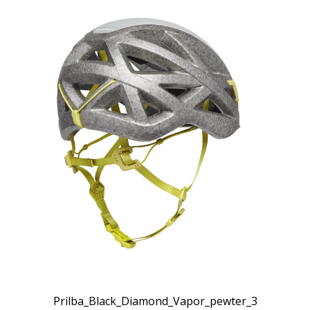
Prilba_Black_Diamond_Vapor_pewter_3