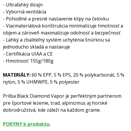
- Ultraľahký dizajn
- Výborná ventilácia
- Pohodlné a presné nastavenie klipy na čelovku
- Viacmateriálová konštrukcia minimalizuje hmotnosť a
objem a zároveň maximalizuje odolnosť a bezpečnosť
- Ľahký a zbaliteľný systém uchytenia šnúrkou sa
jednoducho skladá a nastavuje
- Certifikácia UIAA a CE
- Hmotnosť: 155g/180g
MATERIÁLY:
60 % EPP, 5 % EPS, 20 % polykarbonát, 5 %
nylon, 5 % UHMWPE, 5 % polyester
Prilba Black Diamond Vapor je perfektným partnerom
pre športové lezenie, trad, alpinizmus aj horské
dobrodružstvá, kde záleží na každom grame.
POKYNY k produktu.