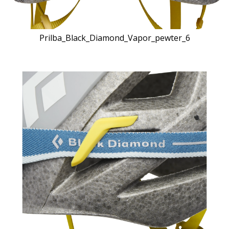
Prilba_Black_Diamond_Vapor_pewter_6