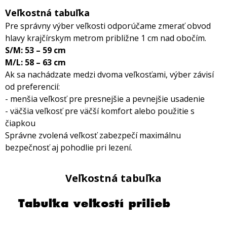
Veľkostná tabuľka
Pre správny výber veľkosti odporúčame zmerať obvod
hlavy krajčírskym metrom približne 1 cm nad obočím.
S/M: 53 – 59 cm
M/L: 58 – 63 cm
Ak sa nachádzate medzi dvoma veľkosťami, výber závisí
od preferencií:
- menšia veľkosť pre presnejšie a pevnejšie usadenie
- väčšia veľkosť pre väčší komfort alebo použitie s
čiapkou
Správne zvolená veľkosť zabezpečí maximálnu
bezpečnosť aj pohodlie pri lezení.
Veľkostná tabuľka