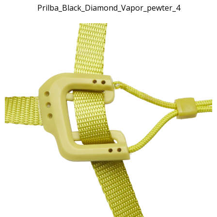
Prilba_Black_Diamond_Vapor_pewter_4