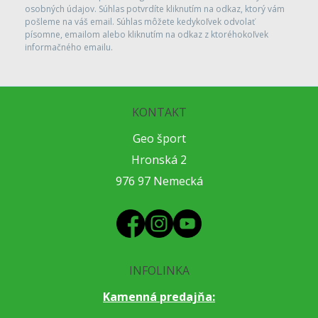
osobných údajov. Súhlas potvrdíte kliknutím na odkaz, ktorý vám
pošleme na váš email. Súhlas môžete kedykoľvek odvolať
písomne, emailom alebo kliknutím na odkaz z ktoréhokoľvek
informačného emailu.
KONTAKT
Geo šport
Hronská 2
976 97 Nemecká
INFOLINKA
Kamenná predajňa: