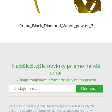
Prilba_Black_Diamond_Vapor_pewter_7
Najdôležitejšie novinky priamo na váš
email
Získajte zaujímavé informácie vždy medzi prvými
Odoberať
Vaše osobné údaje (email) budeme spracovávať len za týmto
účelom v súlade s platnou legislatívou a zásadami ochrany