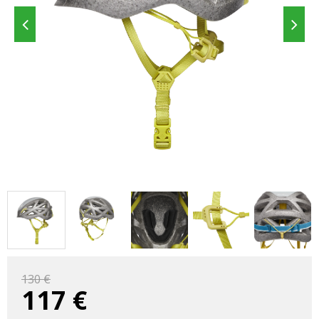
130 €
117
€