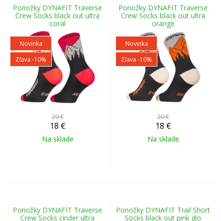
Ponožky DYNAFIT Traverse
Ponožky DYNAFIT Traverse
Crew Socks black out ultra
Crew Socks black out ultra
coral
orange
Novinka
Novinka
Zľava -10%
Zľava -10%
20 €
20 €
18
€
18
€
Na sklade
Na sklade
Ponožky DYNAFIT Traverse
Ponožky DYNAFIT Trail Short
Crew Socks cinder ultra
Socks black out pink glo