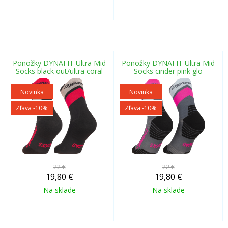
Ponožky DYNAFIT Ultra Mid
Ponožky DYNAFIT Ultra Mid
Socks black out/ultra coral
Socks cinder pink glo
Novinka
Novinka
Zľava -10%
Zľava -10%
22 €
22 €
19,80
€
19,80
€
Na sklade
Na sklade