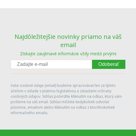
Najdôležitejšie novinky priamo na váš
email
Získajte zaujímavé informácie vždy medzi prvými
Odoberať
Vaše osobné údaje (email) budeme spracovávať len za týmto
účelom v súlade s platnou legislatívou a zásadami ochrany
osobných údajov. Súhlas potvrdíte kliknutím na odkaz, ktorý vám
pošleme na váš email. Súhlas môžete kedykoľvek odvolať
písomne, emailom alebo kliknutím na odkaz z ktoréhokoľvek
informačného emailu.