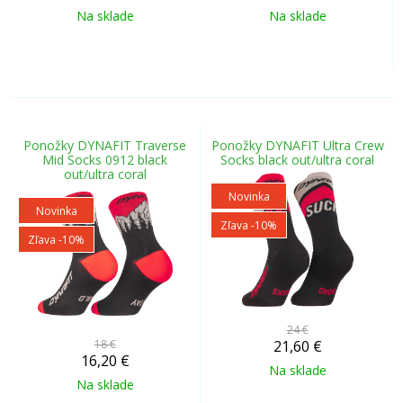
Na sklade
Na sklade
Ponožky DYNAFIT Traverse
Ponožky DYNAFIT Ultra Crew
Mid Socks 0912 black
Socks black out/ultra coral
out/ultra coral
Novinka
Novinka
Zľava -10%
Zľava -10%
24 €
18 €
21,60
€
16,20
€
Na sklade
Na sklade