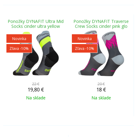
Ponožky DYNAFIT Ultra Mid
Ponožky DYNAFIT Traverse
Socks cinder ultra yellow
Crew Socks cinder pink glo
Novinka
Novinka
Zľava -10%
Zľava -10%
22 €
20 €
19,80
€
18
€
Na sklade
Na sklade