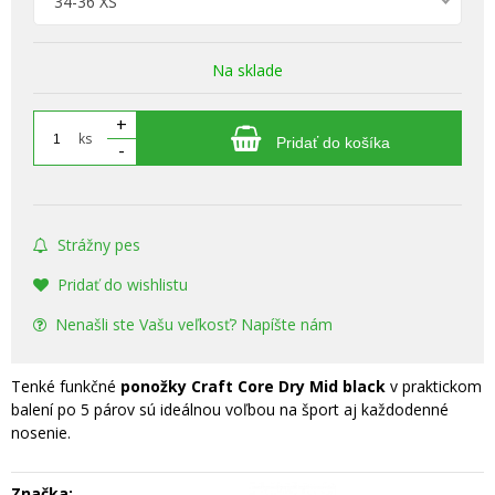
34-36 XS
Na sklade
+
ks
Pridať do košíka
-
Strážny pes
Pridať do wishlistu
Nenašli ste Vašu veľkosť? Napíšte nám
Tenké funkčné
ponožky Craft Core Dry Mid black
v praktickom
balení po 5 párov sú ideálnou voľbou na šport aj každodenné
nosenie.
Značka: