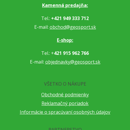
Kamenná predajňa:
Tel.:
+421 949 333 712
E-mail:
obchod@geosport.sk
E-shop:
Tel.: +
421 915 962 766
E-mail:
objednavky@geosport.sk
VŠETKO O NÁKUPE
Obchodné podmienky
Reklamačný poriadok
Informácie o spracúvaní osobných údajov
PARTNERSTVO