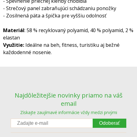
- Spevnenie priečnej klenby chodidla
- Strečový panel zabraňujúci schádzaniu ponožky
- Zosilnená päta a špička pre vyššiu odolnosť
Materiál
: 58 % recyklovaný polyamid, 40 % polyamid, 2 %
elastan
Využitie:
Ideálne na beh, fitness, turistiku aj bežné
každodenné nosenie.
Najdôležitejšie novinky priamo na váš
email
Získajte zaujímavé informácie vždy medzi prvými
Odoberať