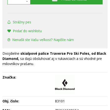
-
Strážny pes
Pridať do wishlistu
Nenašli ste Vašu veľkosť? Napíšte nám
Dvojdielne
skialpové palice Traverse Pro Ski Poles, od Black
Diamond,
sa dajú obsluhovať aj v rukaviciach a sú vhodné pre
milovníkov prašanu.
Značka:
Obj. čislo:
83101