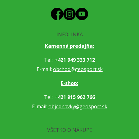
INFOLINKA
Kamenná predajňa:
Tel.:
+421 949 333 712
E-mail:
obchod@geosport.sk
E-shop:
Tel.: +
421 915 962 766
E-mail:
objednavky@geosport.sk
VŠETKO O NÁKUPE