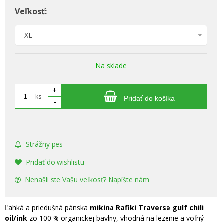
Veľkosť:
XL
Na sklade
+
ks
Pridať do košíka
-
Strážny pes
Pridať do wishlistu
Nenašli ste Vašu veľkosť? Napíšte nám
Ľahká a priedušná pánska
mikina Rafiki Traverse gulf chili
oil/ink
zo 100 % organickej bavlny, vhodná na lezenie a voľný