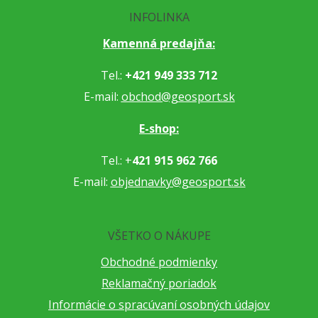
INFOLINKA
Kamenná predajňa:
Tel.:
+421 949 333 712
E-mail:
obchod@geosport.sk
E-shop:
Tel.: +
421 915 962 766
E-mail:
objednavky@geosport.sk
VŠETKO O NÁKUPE
Obchodné podmienky
Reklamačný poriadok
Informácie o spracúvaní osobných údajov