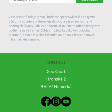
Vaše osobné údaje (email) budeme spracovávať len za týmto
účelom v súlade s platnou legislatívou a zásadami ochrany
osobných údajov. Súhlas potvrdíte kliknutím na odkaz, ktorý vám
pošleme na váš email. Súhlas môžete kedykoľvek odvolať
písomne, emailom alebo kliknutím na odkaz z ktoréhokoľvek
informačného emailu.
KONTAKT
Geo šport
Hronská 2
976 97 Nemecká