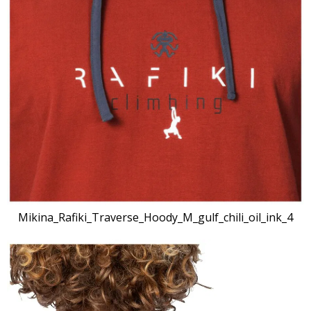
Mikina_Rafiki_Traverse_Hoody_M_gulf_chili_oil_ink_4