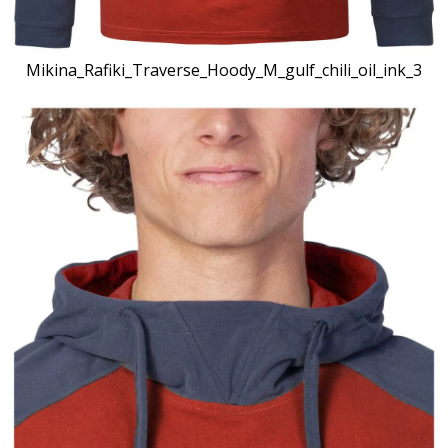
Mikina_Rafiki_Traverse_Hoody_M_gulf_chili_oil_ink_3