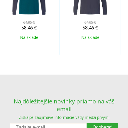
64,95 €
64,95 €
58,46
€
58,46
€
Na sklade
Na sklade
Najdôležitejšie novinky priamo na váš
email
Získajte zaujímavé informácie vždy medzi prvými
Odoberať