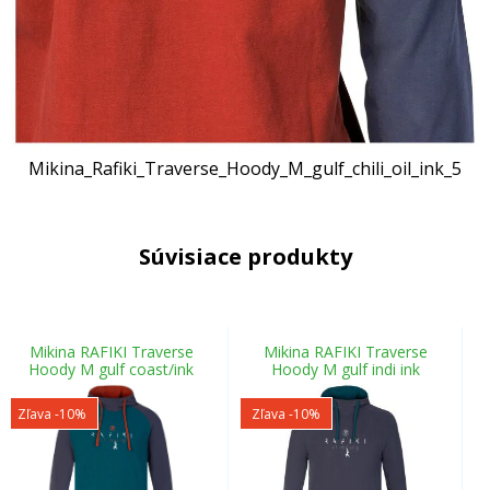
Mikina_Rafiki_Traverse_Hoody_M_gulf_chili_oil_ink_5
Súvisiace produkty
Mikina RAFIKI Traverse
Mikina RAFIKI Traverse
Hoody M gulf coast/ink
Hoody M gulf indi ink
Zľava -10%
Zľava -10%