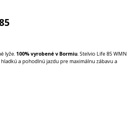
 85
é lyže.
100% vyrobené v Bormiu
. Stelvio Life 85 WMN
 hladkú a pohodlnú jazdu pre maximálnu zábavu a