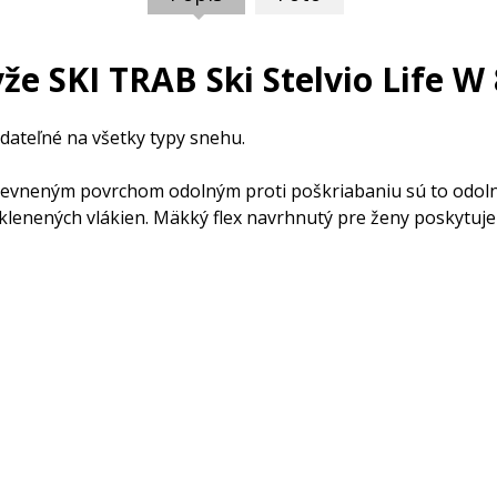
že SKI TRAB Ski Stelvio Life W
dateľné na všetky typy snehu.
pevneným povrchom odolným proti poškriabaniu sú to odoln
enených vlákien. Mäkký flex navrhnutý pre ženy poskytuje