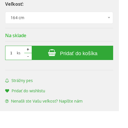
Veľkosť:
164 cm
Na sklade
+
ks
Pridať do košíka
-
Strážny pes
Pridať do wishlistu
Nenašli ste Vašu veľkosť? Napíšte nám