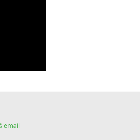
š email