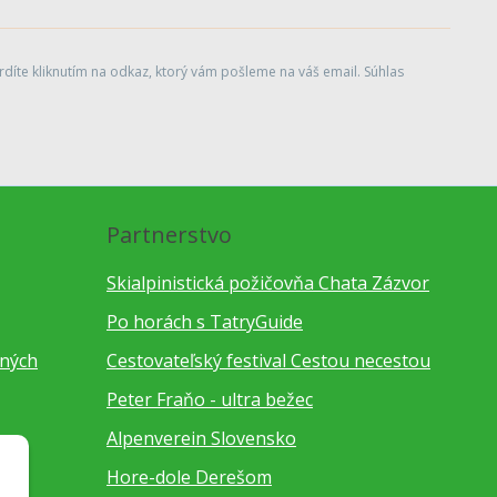
díte kliknutím na odkaz, ktorý vám pošleme na váš email. Súhlas
Partnerstvo
Skialpinistická požičovňa Chata Zázvor
Po horách s TatryGuide
bných
Cestovateľský festival Cestou necestou
Peter Fraňo - ultra bežec
Alpenverein Slovensko
Hore-dole Derešom