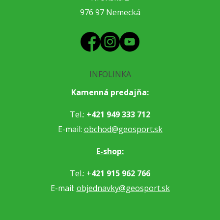
976 97 Nemecká
INFOLINKA
Kamenná predajňa:
Tel.:
+421 949 333 712
E-mail:
obchod@geosport.sk
E-shop:
Tel.: +
421 915 962 766
E-mail:
objednavky@geosport.sk