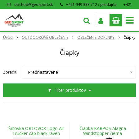
obchod@geosport.sk
+421 949 333 712 / predajňa
+421
915 962 766 / eshop
Úvod
OUTDOOROVÉ OBLEČENIE
OBLEČENIE DOPLNKY
Čiapky
Čiapky
Prednastavené
Zoradiť:
Filter produktov
Šiltovka ORTOVOX Logo Air
Čiapka KARPOS Alagna
Trucker cap black raven
Windstopper čierna