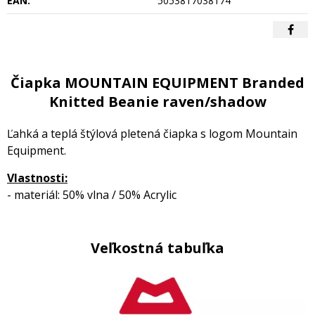
EAN:
5053817038174
Čiapka MOUNTAIN EQUIPMENT Branded
Knitted Beanie raven/shadow
Ľahká a teplá štýlová pletená čiapka s logom Mountain
Equipment.
Vlastnosti:
- materiál: 50% vlna / 50% Acrylic
Veľkostná tabuľka