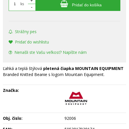
+
ks
Pridať do košíka
-
Strážny pes
Pridať do wishlistu
Nenašli ste Vašu veľkosť? Napíšte nám
Ľahká a teplá štýlová
pletená čiapka MOUNTAIN EQUIPMENT
Branded Knitted Beanie s logom Mountain Equipment.
Značka:
Obj. čislo:
92006