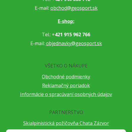
E-mail:
obchod@geosport.sk
E-shop:
Tel.: +
421 915 962 766
E-mail:
objednavky@geosport.sk
VŠETKO O NÁKUPE
Obchodné podmienky
Reklamačný poriadok
Informácie o spracúvaní osobných údajov
PARTNERSTVO
Skialpinistická požičovňa Chata Zázvor