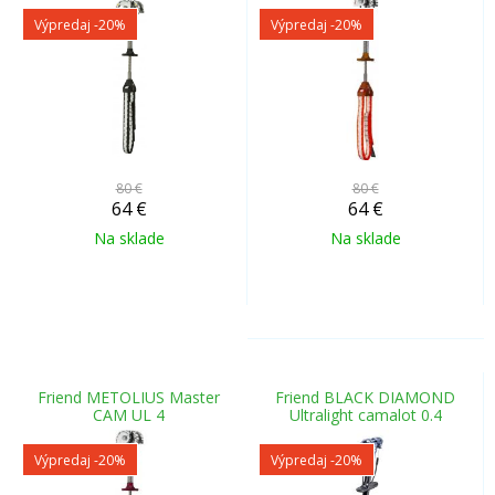
Výpredaj
-20%
Výpredaj
-20%
80 €
80 €
64
€
64
€
Na sklade
Na sklade
Friend METOLIUS Master
Friend BLACK DIAMOND
CAM UL 4
Ultralight camalot 0.4
Výpredaj
-20%
Výpredaj
-20%