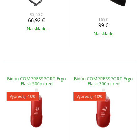
95,60 €
66,92
€
165 €
99
€
Na sklade
Na sklade
Bidón COMPRESSPORT Ergo
Bidón COMPRESSPORT Ergo
Flask 500ml red
Flask 300ml red
Výpredaj
-10%
Výpredaj
-10%