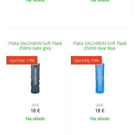
Fľaša SALOMON Soft Flask
Fľaša SALOMON Soft Flask
250ml slate grey
250ml clear blue
Výpredaj
-10%
Výpredaj
-10%
20 €
20 €
18
€
18
€
Na sklade
Na sklade