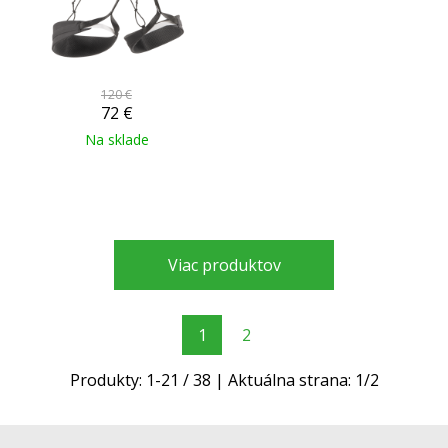
120 €
72
€
Na sklade
Viac produktov
1
2
Produkty:
1
-
21
/
38
| Aktuálna strana:
1
/
2