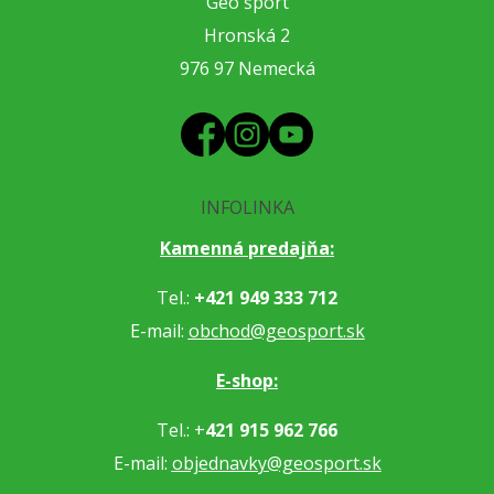
Geo šport
Hronská 2
976 97 Nemecká
INFOLINKA
Kamenná predajňa:
Tel.:
+421 949 333 712
E-mail:
obchod@geosport.sk
E-shop:
Tel.: +
421 915 962 766
E-mail:
objednavky@geosport.sk