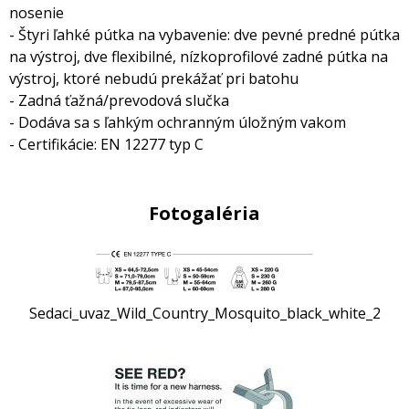
nosenie
- Štyri ľahké pútka na vybavenie: dve pevné predné pútka
na výstroj, dve flexibilné, nízkoprofilové zadné pútka na
výstroj, ktoré nebudú prekážať pri batohu
- Zadná ťažná/prevodová slučka
- Dodáva sa s ľahkým ochranným úložným vakom
- Certifikácie: EN 12277 typ C
Fotogaléria
Sedaci_uvaz_Wild_Country_Mosquito_black_white_2