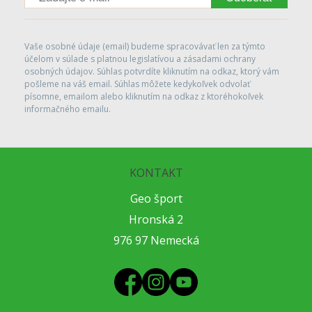
Vaše osobné údaje (email) budeme spracovávať len za týmto
účelom v súlade s platnou legislatívou a zásadami ochrany
osobných údajov. Súhlas potvrdíte kliknutím na odkaz, ktorý vám
pošleme na váš email. Súhlas môžete kedykoľvek odvolať
písomne, emailom alebo kliknutím na odkaz z ktoréhokoľvek
informačného emailu.
KONTAKT
Geo šport
Hronská 2
976 97 Nemecká