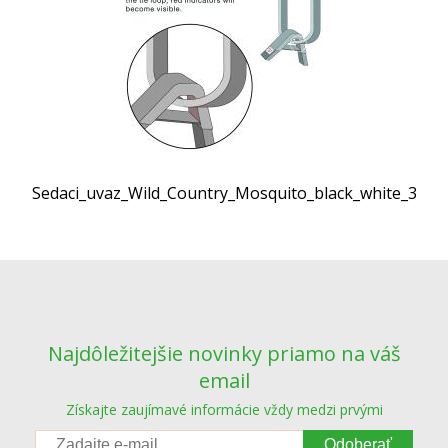
Sedaci_uvaz_Wild_Country_Mosquito_black_white_3
Najdôležitejšie novinky priamo na váš
email
Získajte zaujímavé informácie vždy medzi prvými
Odoberať