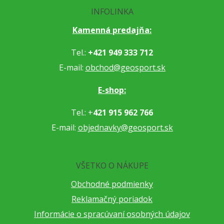
INFOLINKA
Kamenná predajňa:
Tel.:
+421 949 333 712
E-mail:
obchod@geosport.sk
E-shop:
Tel.: +
421 915 962 766
E-mail:
objednavky@geosport.sk
VŠETKO O NÁKUPE
Obchodné podmienky
Reklamačný poriadok
Informácie o spracúvaní osobných údajov