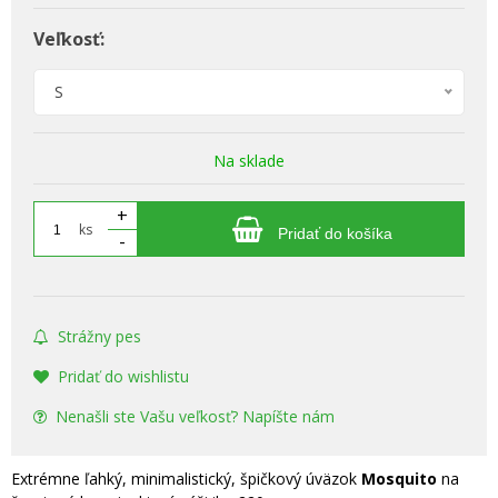
Veľkosť:
S
Na sklade
+
ks
Pridať do košíka
-
Strážny pes
Pridať do wishlistu
Nenašli ste Vašu veľkosť? Napíšte nám
Extrémne ľahký, minimalistický, špičkový úväzok
Mosquito
na