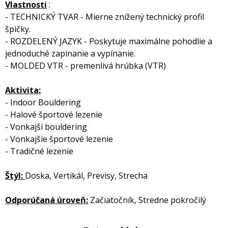
Vlastnosti
:
- TECHNICKÝ TVAR - Mierne znížený technický profil
špičky.
- ROZDELENÝ JAZYK - Poskytuje maximálne pohodlie a
jednoduché zapínanie a vypínanie.
- MOLDED VTR - premenlivá hrúbka (VTR)
Aktivita:
- Indoor Bouldering
- Halové športové lezenie
- Vonkajší bouldering
- Vonkajšie športové lezenie
- Tradičné lezenie
Štýl:
Doska, Vertikál, Previsy, Strecha
Odporúčaná úroveň:
Začiatočník, Stredne pokročilý