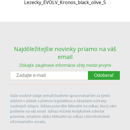
Lezecky_EVOLV_Kronos_black_olive_5
Najdôležitejšie novinky priamo na váš
email
Získajte zaujímavé informácie vždy medzi prvými
Odoberať
Vaše osobné údaje (email) budeme spracovávať len za týmto
účelom v súlade s platnou legislatívou a zásadami ochrany
osobných údajov. Súhlas potvrdíte kliknutím na odkaz, ktorý vám
pošleme na váš email. Súhlas môžete kedykoľvek odvolať
písomne, emailom alebo kliknutím na odkaz z ktoréhokoľvek
informačného emailu.