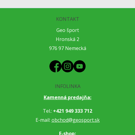
KONTAKT
Geo šport
Hronská 2
976 97 Nemecká
INFOLINKA
Kamenná predajňa:
Tel.:
+421 949 333 712
E-mail:
obchod@geosport.sk
E-shop: