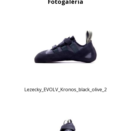
Fotogaléria
Lezecky_EVOLV_Kronos_black_olive_2