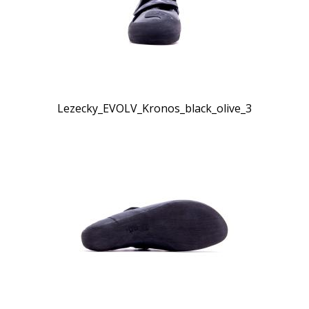
Lezecky_EVOLV_Kronos_black_olive_3