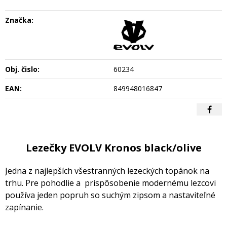
Značka:
Obj. čislo:
60234
EAN:
849948016847
Lezečky EVOLV Kronos black/olive
Jedna z najlepších všestranných lezeckých topánok na
trhu. Pre pohodlie a prispôsobenie modernému lezcovi
používa jeden popruh so suchým zipsom a nastaviteľné
zapínanie.