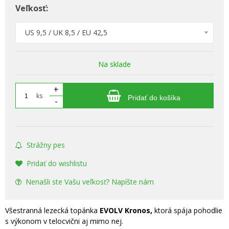
Veľkosť:
US 9,5 / UK 8,5 / EU 42,5
Na sklade
+
ks
Pridať do košíka
-
Strážny pes
Pridať do wishlistu
Nenašli ste Vašu veľkosť? Napíšte nám
Všestranná lezecká topánka
EVOLV Kronos,
ktorá spája pohodlie
s výkonom v telocvični aj mimo nej.