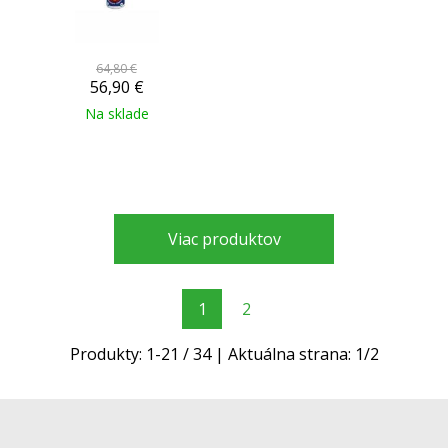
64,80 €
56,90
€
Na sklade
Viac produktov
1
2
Produkty:
1
-
21
/
34
| Aktuálna strana:
1
/
2