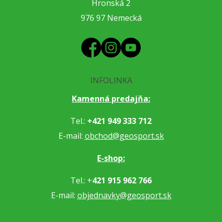
Hronská 2
976 97 Nemecká
INFOLINKA
Kamenná predajňa:
Tel.:
+421 949 333 712
E-mail:
obchod@geosport.sk
E-shop:
Tel.: +
421 915 962 766
E-mail:
objednavky@geosport.sk