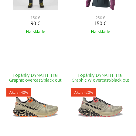
150 €
250 €
90
€
150
€
Na sklade
Na sklade
Topánky DYNAFIT Trail
Topánky DYNAFIT Trail
Graphic overcast/black out
Graphic W overcast/black out
Akcia
-40%
Akcia
-20%