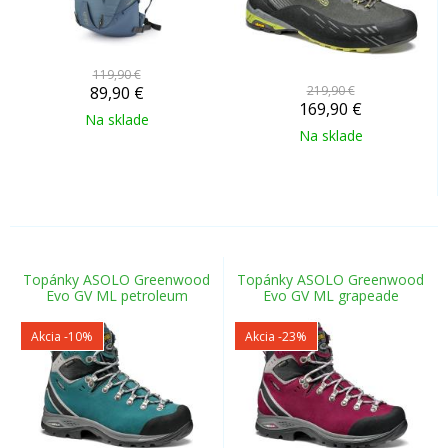
119,90 €
89,90
€
219,90 €
169,90
€
Na sklade
Na sklade
Topánky ASOLO Greenwood
Topánky ASOLO Greenwood
Evo GV ML petroleum
Evo GV ML grapeade
Akcia
-10%
Akcia
-23%