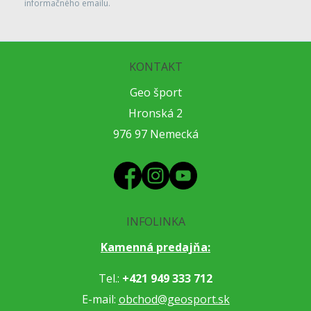
informačného emailu.
KONTAKT
Geo šport
Hronská 2
976 97 Nemecká
INFOLINKA
Kamenná predajňa:
Tel.:
+421 949 333 712
E-mail:
obchod@geosport.sk